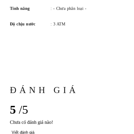
Tính năng
: - Chưa phân loại -
Độ chịu nước
: 3 ATM
ĐÁNH GIÁ
5
/5
Chưa có đánh giá nào!
Viết đánh giá