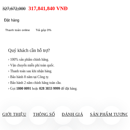
317,841,840
VNĐ
327,672,000
Đặt hàng
Thanh toán online
Trả góp 0%
Quý khách cần hỗ trợ?
› 100% sản phẩm chính hãng.
› Vận chuyển miễn phí toàn quốc.
› Thanh toán sau khi nhận hàng.
› Bảo hành 8 năm tại Công ty.
› Bảo hành 2 năm chính hãng toàn cầu.
› Gọi
1800 0091
hoặc
028 3833 9999
để đặt hàng.
GIỚI THIỆU
THÔNG SỐ
ĐÁNH GIÁ
SẢN PHẨM TƯƠNG