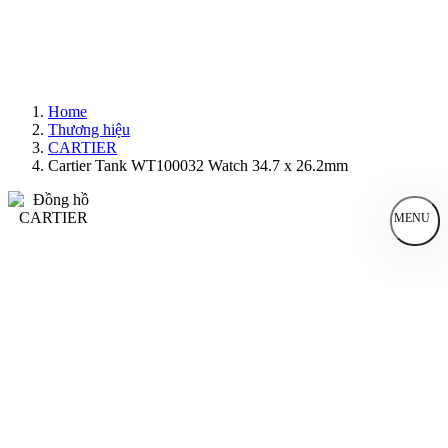
Home
Thương hiệu
CARTIER
Cartier Tank WT100032 Watch 34.7 x 26.2mm
MENU
Đồng Hồ Nam
Đồng Hồ Nữ
Sản Phẩm Bán Chạy
Sản Phẩm Mới
Bài Viết