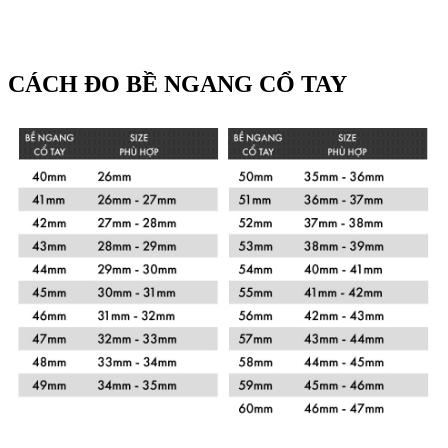
CÁCH ĐO BỀ NGANG CỔ TAY
Xem chi tiết