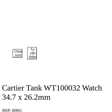
Tư
Chọn
vấn
size
thêm
Cartier Tank WT100032 Watch
34.7 x 26.2mm
MSP: 80861