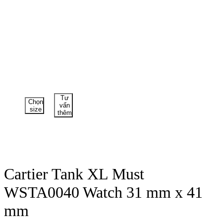
Tư
Chọn
vấn
size
thêm
Cartier Tank XL Must
WSTA0040 Watch 31 mm x 41
mm