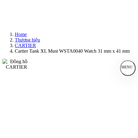
Home
Thương hiệu
CARTIER
Cartier Tank XL Must WSTA0040 Watch 31 mm x 41 mm
MENU
Đồng Hồ Nam
Đồng Hồ Nữ
Sản Phẩm Bán Chạy
Sản Phẩm Mới
Bài Viết