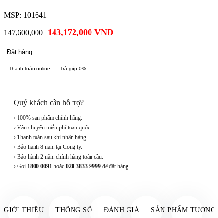
MSP: 101641
143,172,000
VNĐ
147,600,000
Đặt hàng
Thanh toán online
Trả góp 0%
Quý khách cần hỗ trợ?
› 100% sản phẩm chính hãng.
› Vận chuyển miễn phí toàn quốc.
› Thanh toán sau khi nhận hàng.
› Bảo hành 8 năm tại Công ty.
› Bảo hành 2 năm chính hãng toàn cầu.
› Gọi
1800 0091
hoặc
028 3833 9999
để đặt hàng.
GIỚI THIỆU
THÔNG SỐ
ĐÁNH GIÁ
SẢN PHẨM TƯƠNG