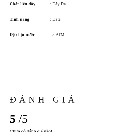
Chất liệu dây
: Dây Da
Tính năng
: Date
Độ chịu nước
: 3 ATM
ĐÁNH GIÁ
5
/5
Chưa có đánh giá nào!