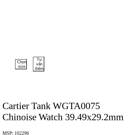
Tư
Chọn
vấn
size
thêm
Cartier Tank WGTA0075
Chinoise Watch 39.49x29.2mm
MSP: 102296