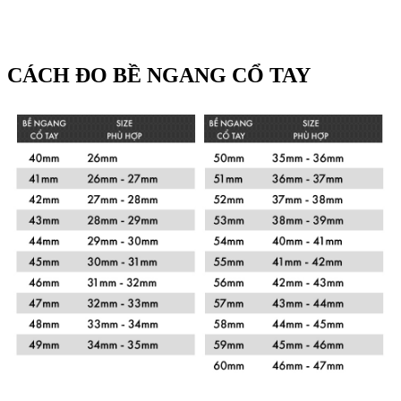
CÁCH ĐO BỀ NGANG CỔ TAY
Xem chi tiết