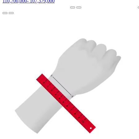
110,700,000
-
107,379,000