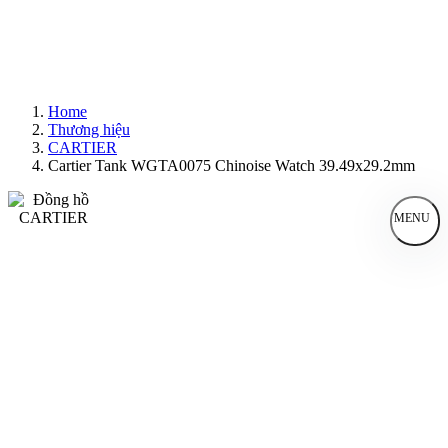
Home
Thương hiệu
CARTIER
Cartier Tank WGTA0075 Chinoise Watch 39.49x29.2mm
MENU
Đồng Hồ Nam
Đồng Hồ Nữ
Sản Phẩm Bán Chạy
Sản Phẩm Mới
Bài Viết