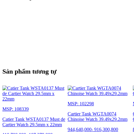
Sản phẩm tương tự
MSP: 102298
MSP: 108339
Cartier Tank WGTA0074
Catier Tank WSTA0137 Must de
Chinoise Watch 39.49x29.2mm
Cartier Watch 29.5mm x 22mm
944,640,000
-
916,300,800