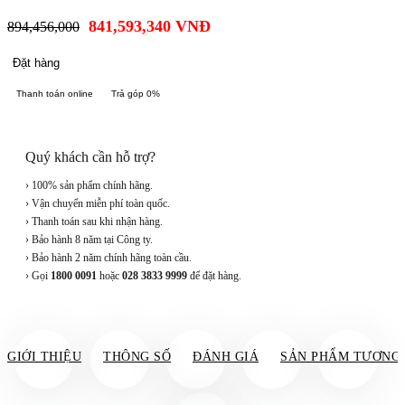
841,593,340
VNĐ
894,456,000
Đặt hàng
Thanh toán online
Trả góp 0%
Quý khách cần hỗ trợ?
› 100% sản phẩm chính hãng.
› Vận chuyển miễn phí toàn quốc.
› Thanh toán sau khi nhận hàng.
› Bảo hành 8 năm tại Công ty.
› Bảo hành 2 năm chính hãng toàn cầu.
› Gọi
1800 0091
hoặc
028 3833 9999
để đặt hàng.
GIỚI THIỆU
THÔNG SỐ
ĐÁNH GIÁ
SẢN PHẨM TƯƠNG