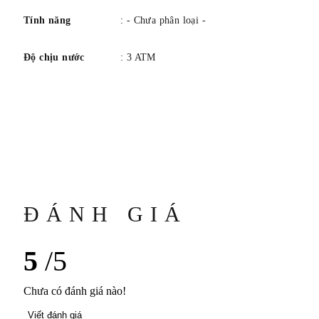
Tính năng
: - Chưa phân loại -
Độ chịu nước
: 3 ATM
ĐÁNH GIÁ
5
/5
Chưa có đánh giá nào!
Viết đánh giá