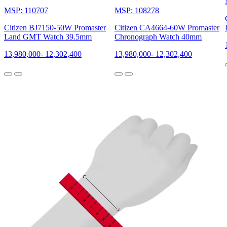
MSP: 110707
MSP: 108278
Citizen BJ7150-50W Promaster
Citizen CA4664-60W Promaster
Land GMT Watch 39.5mm
Chronograph Watch 40mm
13,980,000
-
12,302,400
13,980,000
-
12,302,400