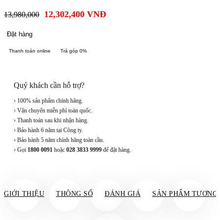
12,302,400
VNĐ
13,980,000
Đặt hàng
Thanh toán online
Trả góp 0%
Quý khách cần hỗ trợ?
› 100% sản phẩm chính hãng.
› Vận chuyển miễn phí toàn quốc.
› Thanh toán sau khi nhận hàng.
› Bảo hành 6 năm tại Công ty.
› Bảo hành 5 năm chính hãng toàn cầu.
› Gọi
1800 0091
hoặc
028 3833 9999
để đặt hàng.
GIỚI THIỆU
THÔNG SỐ
ĐÁNH GIÁ
SẢN PHẨM TƯƠNG