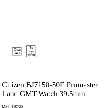
Tư
Chọn
vấn
size
thêm
Citizen BJ7150-50E Promaster
Land GMT Watch 39.5mm
MSP: 110725