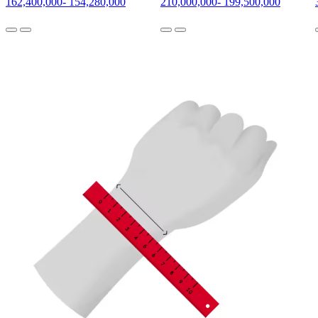
162,400,000
-
154,280,000
210,000,000
-
199,500,000