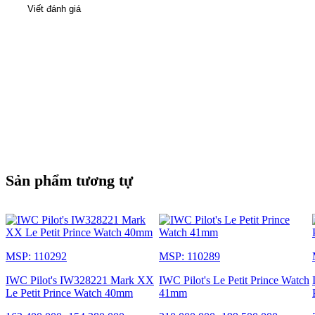
Viết đánh giá
Sản phẩm tương tự
MSP: 110292
MSP: 110289
IWC Pilot's IW328221 Mark XX
IWC Pilot's Le Petit Prince Watch
Le Petit Prince Watch 40mm
41mm