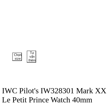
Tư
Chọn
vấn
size
thêm
IWC Pilot's IW328301 Mark XX
Le Petit Prince Watch 40mm