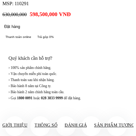
MSP: 110291
598,500,000
VNĐ
630,000,000
Đặt hàng
Thanh toán online
Trả góp 0%
Quý khách cần hỗ trợ?
› 100% sản phẩm chính hãng.
› Vận chuyển miễn phí toàn quốc.
› Thanh toán sau khi nhận hàng.
› Bảo hành 8 năm tại Công ty.
› Bảo hành 2 năm chính hãng toàn cầu.
› Gọi
1800 0091
hoặc
028 3833 9999
để đặt hàng.
GIỚI THIỆU
THÔNG SỐ
ĐÁNH GIÁ
SẢN PHẨM TƯƠNG