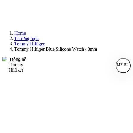
Home
Thương hiệu
Tommy Hilfiger
Tommy Hilfiger Blue Silicone Watch 48mm
MENU
Đồng Hồ Nam
Đồng Hồ Nữ
Sản Phẩm Bán Chạy
Sản Phẩm Mới
Bài Viết