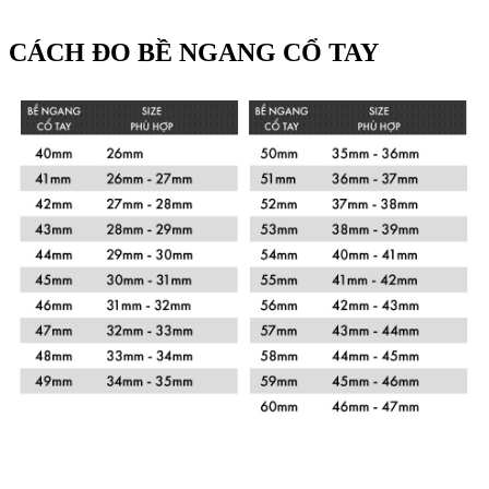
CÁCH ĐO BỀ NGANG CỔ TAY
Xem chi tiết