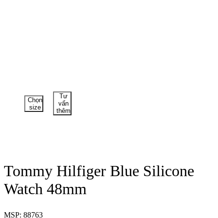
Tư
Chọn
vấn
size
thêm
Tommy Hilfiger Blue Silicone
Watch 48mm
MSP: 88763