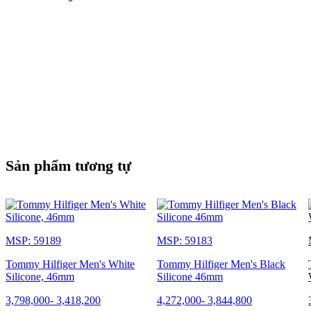
Sản phẩm tương tự
MSP: 59189
MSP: 59183
Tommy Hilfiger Men's White
Tommy Hilfiger Men's Black
Silicone, 46mm
Silicone 46mm
3,798,000
-
3,418,200
4,272,000
-
3,844,800