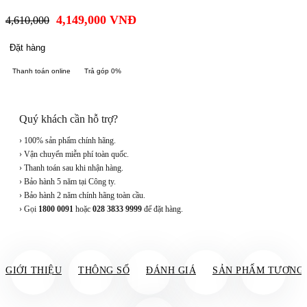
4,149,000
VNĐ
4,610,000
Đặt hàng
Thanh toán online
Trả góp 0%
Quý khách cần hỗ trợ?
› 100% sản phẩm chính hãng.
› Vận chuyển miễn phí toàn quốc.
› Thanh toán sau khi nhận hàng.
› Bảo hành 5 năm tại Công ty.
› Bảo hành 2 năm chính hãng toàn cầu.
› Gọi
1800 0091
hoặc
028 3833 9999
để đặt hàng.
GIỚI THIỆU
THÔNG SỐ
ĐÁNH GIÁ
SẢN PHẨM TƯƠNG