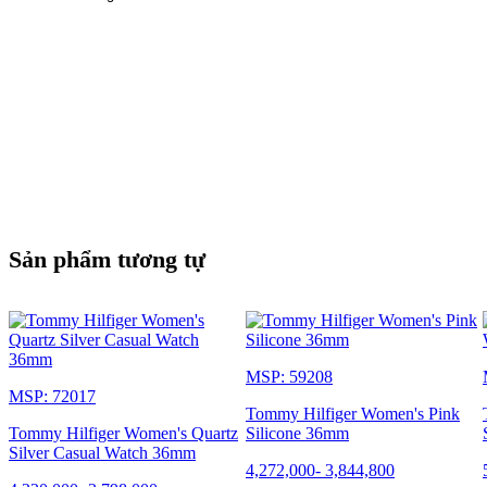
Sản phẩm tương tự
MSP: 59208
MSP: 72017
Tommy Hilfiger Women's Pink
Tommy Hilfiger Women's Quartz
Silicone 36mm
Silver Casual Watch 36mm
4,272,000
-
3,844,800