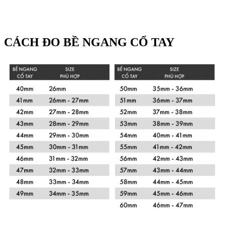
CÁCH ĐO BỀ NGANG CỔ TAY
Xem chi tiết