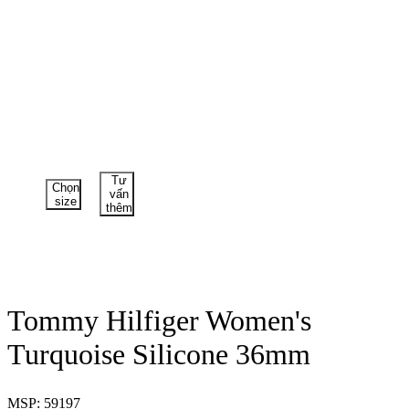
Tư
Chọn
vấn
size
thêm
Tommy Hilfiger Women's
Turquoise Silicone 36mm
MSP: 59197