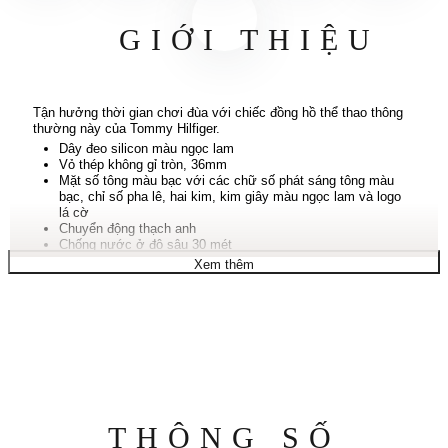
GIỚI THIỆU
Tận hưởng thời gian chơi đùa với chiếc đồng hồ thể thao thông
thường này của Tommy Hilfiger.
Dây đeo silicon màu ngọc lam
Vỏ thép không gỉ tròn, 36mm
Mặt số tông màu bạc với các chữ số phát sáng tông màu
bạc, chỉ số pha lê, hai kim, kim giây màu ngọc lam và logo
lá cờ
Chuyển động thạch anh
Chống nước ở độ sâu 30 mét
Bảo hành giới hạn mười năm
Xem thêm
Thông
THÔNG SỐ