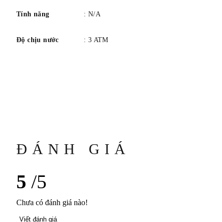
Tính năng
: N/A
Độ chịu nước
: 3 ATM
ĐÁNH GIÁ
5
/5
Chưa có đánh giá nào!
Viết đánh giá