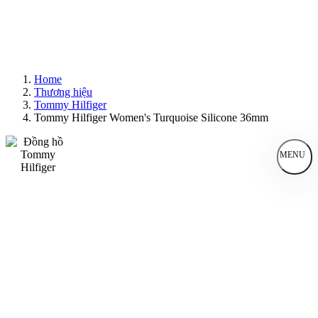
Home
Thương hiệu
Tommy Hilfiger
Tommy Hilfiger Women's Turquoise Silicone 36mm
MENU
Đồng Hồ Nam
Đồng Hồ Nữ
Sản Phẩm Bán Chạy
Sản Phẩm Mới
Bài Viết