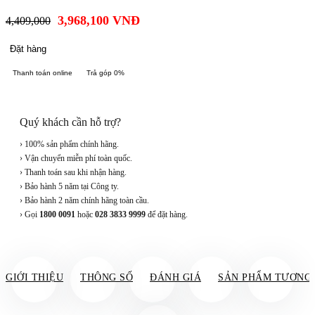
3,968,100
VNĐ
4,409,000
Đặt hàng
Thanh toán online
Trả góp 0%
Quý khách cần hỗ trợ?
› 100% sản phẩm chính hãng.
› Vận chuyển miễn phí toàn quốc.
› Thanh toán sau khi nhận hàng.
› Bảo hành 5 năm tại Công ty.
› Bảo hành 2 năm chính hãng toàn cầu.
› Gọi
1800 0091
hoặc
028 3833 9999
để đặt hàng.
GIỚI THIỆU
THÔNG SỐ
ĐÁNH GIÁ
SẢN PHẨM TƯƠNG