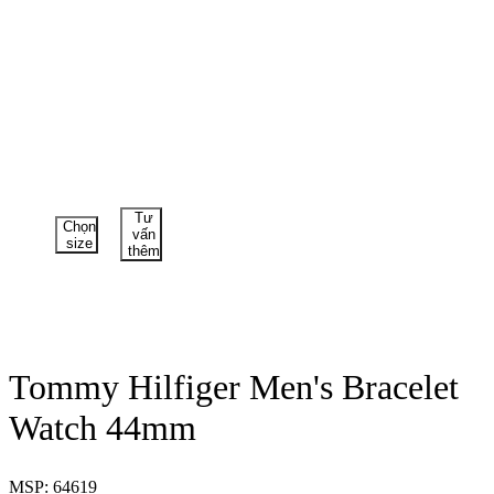
Tư
Chọn
vấn
size
thêm
Tommy Hilfiger Men's Bracelet
Watch 44mm
MSP: 64619