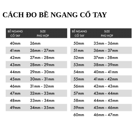
CÁCH ĐO BỀ NGANG CỔ TAY
Xem chi tiết