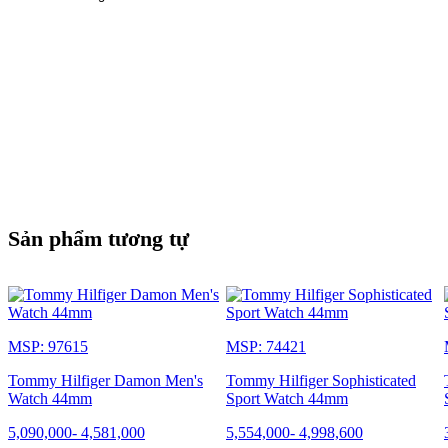
Sản phẩm tương tự
MSP: 97615
MSP: 74421
Tommy Hilfiger Damon Men's
Tommy Hilfiger Sophisticated
Watch 44mm
Sport Watch 44mm
5,090,000
-
4,581,000
5,554,000
-
4,998,600