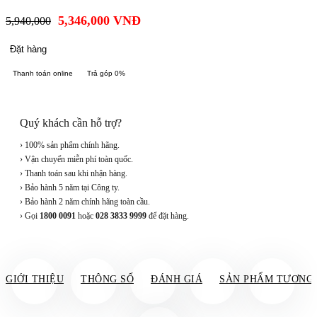
5,346,000
VNĐ
5,940,000
Đặt hàng
Thanh toán online
Trả góp 0%
Quý khách cần hỗ trợ?
› 100% sản phẩm chính hãng.
› Vận chuyển miễn phí toàn quốc.
› Thanh toán sau khi nhận hàng.
› Bảo hành 5 năm tại Công ty.
› Bảo hành 2 năm chính hãng toàn cầu.
› Gọi
1800 0091
hoặc
028 3833 9999
để đặt hàng.
GIỚI THIỆU
THÔNG SỐ
ĐÁNH GIÁ
SẢN PHẨM TƯƠNG