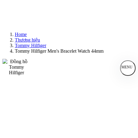
Home
Thương hiệu
Tommy Hilfiger
Tommy Hilfiger Men's Bracelet Watch 44mm
MENU
Đồng Hồ Nam
Đồng Hồ Nữ
Sản Phẩm Bán Chạy
Sản Phẩm Mới
Bài Viết