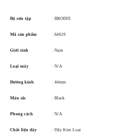
số
Bộ sưu tập
: BRODIE
Mã sản phẩm
: 64619
Giới tính
: Nam
Loại máy
: N/A
Đường kính
: 44mm
Màu sắc
: Black
Phong cách
: N/A
Chất liệu dây
: Dây Kim Loại