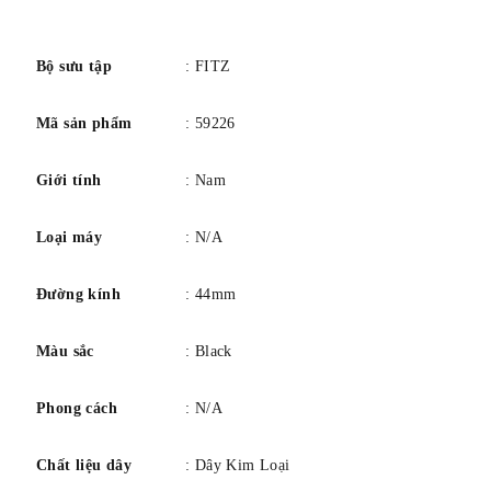
số
Bộ sưu tập
: FITZ
Mã sản phẩm
: 59226
Giới tính
: Nam
Loại máy
: N/A
Đường kính
: 44mm
Màu sắc
: Black
Phong cách
: N/A
Chất liệu dây
: Dây Kim Loại