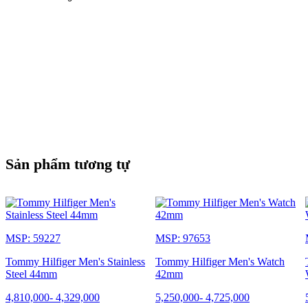
Sản phẩm tương tự
MSP: 59227
MSP: 97653
Tommy Hilfiger Men's Stainless
Tommy Hilfiger Men's Watch
Steel 44mm
42mm
4,810,000
-
4,329,000
5,250,000
-
4,725,000