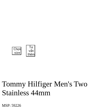
Tư
Chọn
vấn
size
thêm
Tommy Hilfiger Men's Two
Stainless 44mm
MSP: 59226