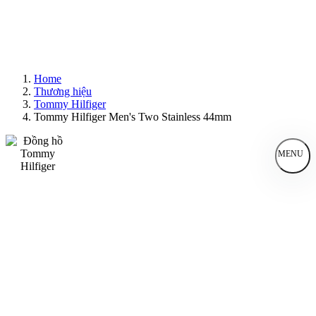
Home
Thương hiệu
Tommy Hilfiger
Tommy Hilfiger Men's Two Stainless 44mm
MENU
Đồng Hồ Nam
Đồng Hồ Nữ
Sản Phẩm Bán Chạy
Sản Phẩm Mới
Bài Viết