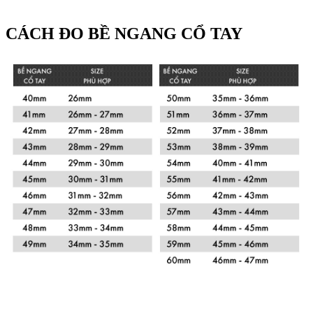
CÁCH ĐO BỀ NGANG CỔ TAY
Xem chi tiết