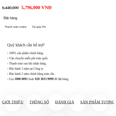
5,796,000
VNĐ
6,440,000
Đặt hàng
Thanh toán online
Trả góp 0%
Quý khách cần hỗ trợ?
› 100% sản phẩm chính hãng.
› Vận chuyển miễn phí toàn quốc.
› Thanh toán sau khi nhận hàng.
› Bảo hành 5 năm tại Công ty.
› Bảo hành 2 năm chính hãng toàn cầu.
› Gọi
1800 0091
hoặc
028 3833 9999
để đặt hàng.
GIỚI THIỆU
THÔNG SỐ
ĐÁNH GIÁ
SẢN PHẨM TƯƠNG