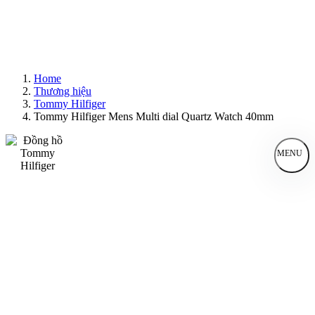
Home
Thương hiệu
Tommy Hilfiger
Tommy Hilfiger Mens Multi dial Quartz Watch 40mm
MENU
Đồng Hồ Nam
Đồng Hồ Nữ
Sản Phẩm Bán Chạy
Sản Phẩm Mới
Bài Viết