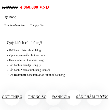
4,860,000
VNĐ
5,400,000
Đặt hàng
Thanh toán online
Trả góp 0%
Quý khách cần hỗ trợ?
› 100% sản phẩm chính hãng.
› Vận chuyển miễn phí toàn quốc.
› Thanh toán sau khi nhận hàng.
› Bảo hành 5 năm tại Công ty.
› Bảo hành 2 năm chính hãng toàn cầu.
› Gọi
1800 0091
hoặc
028 3833 9999
để đặt hàng.
GIỚI THIỆU
THÔNG SỐ
ĐÁNH GIÁ
SẢN PHẨM TƯƠNG