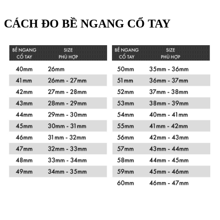
CÁCH ĐO BỀ NGANG CỔ TAY
Xem chi tiết