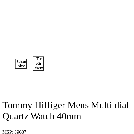
Tư
Chọn
vấn
size
thêm
Tommy Hilfiger Mens Multi dial
Quartz Watch 40mm
MSP: 89687