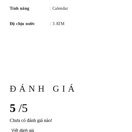
Tính năng
: Calendar
Độ chịu nước
: 3 ATM
ĐÁNH GIÁ
5
/5
Chưa có đánh giá nào!
Viết đánh giá