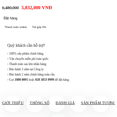
5,832,000
VNĐ
6,480,000
Đặt hàng
Thanh toán online
Trả góp 0%
Quý khách cần hỗ trợ?
› 100% sản phẩm chính hãng.
› Vận chuyển miễn phí toàn quốc.
› Thanh toán sau khi nhận hàng.
› Bảo hành 5 năm tại Công ty.
› Bảo hành 2 năm chính hãng toàn cầu.
› Gọi
1800 0091
hoặc
028 3833 9999
để đặt hàng.
GIỚI THIỆU
THÔNG SỐ
ĐÁNH GIÁ
SẢN PHẨM TƯƠNG