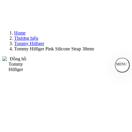
Home
Thương hiệu
Tommy Hilfiger
Tommy Hilfiger Pink Silicone Strap 38mm
MENU
Đồng Hồ Nam
Đồng Hồ Nữ
Sản Phẩm Bán Chạy
Sản Phẩm Mới
Bài Viết