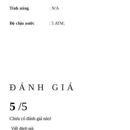
Tính năng
: N/A
Độ chịu nước
: 5 ATM;
ĐÁNH GIÁ
5
/5
Chưa có đánh giá nào!
Viết đánh giá