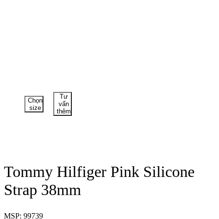
Tư
Chọn
vấn
size
thêm
Tommy Hilfiger Pink Silicone
Strap 38mm
MSP: 99739