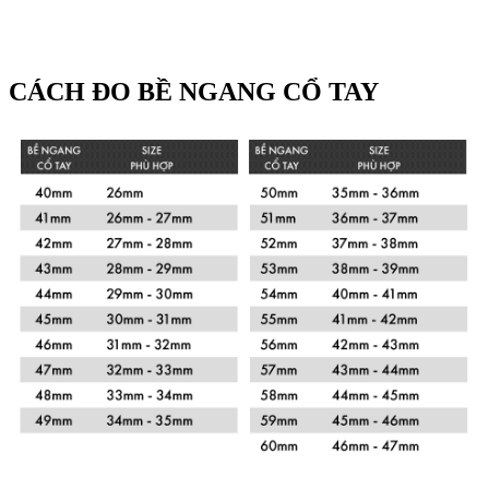
CÁCH ĐO BỀ NGANG CỔ TAY
Xem chi tiết