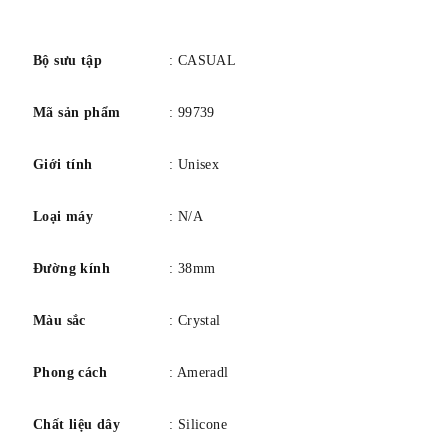
số
Bộ sưu tập
: CASUAL
Mã sản phẩm
: 99739
Giới tính
: Unisex
Loại máy
: N/A
Đường kính
: 38mm
Màu sắc
: Crystal
Phong cách
: Ameradl
Chất liệu dây
: Silicone