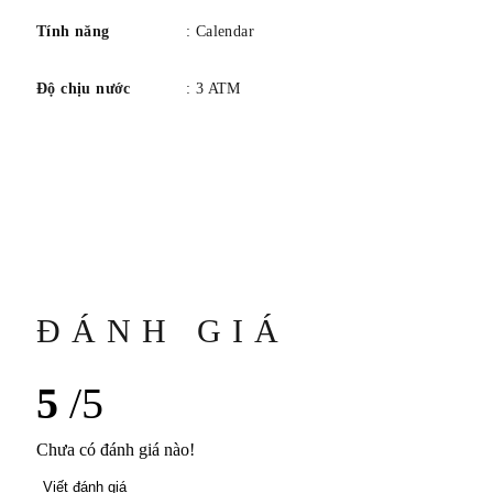
Tính năng
: Calendar
Độ chịu nước
: 3 ATM
ĐÁNH GIÁ
5
/5
Chưa có đánh giá nào!
Viết đánh giá