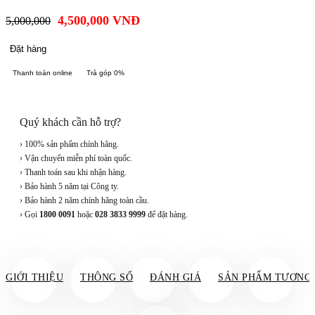
4,500,000
VNĐ
5,000,000
Đặt hàng
Thanh toán online
Trả góp 0%
Quý khách cần hỗ trợ?
› 100% sản phẩm chính hãng.
› Vận chuyển miễn phí toàn quốc.
› Thanh toán sau khi nhận hàng.
› Bảo hành 5 năm tại Công ty.
› Bảo hành 2 năm chính hãng toàn cầu.
› Gọi
1800 0091
hoặc
028 3833 9999
để đặt hàng.
GIỚI THIỆU
THÔNG SỐ
ĐÁNH GIÁ
SẢN PHẨM TƯƠNG