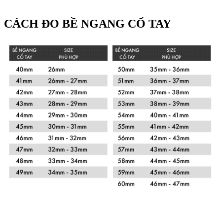
CÁCH ĐO BỀ NGANG CỔ TAY
Xem chi tiết