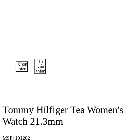
Tư
Chọn
vấn
size
thêm
Tommy Hilfiger Tea Women's
Watch 21.3mm
MSP: 101202