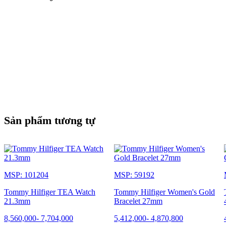
Sản phẩm tương tự
MSP: 101204
MSP: 59192
Tommy Hilfiger TEA Watch
Tommy Hilfiger Women's Gold
21.3mm
Bracelet 27mm
8,560,000
-
7,704,000
5,412,000
-
4,870,800