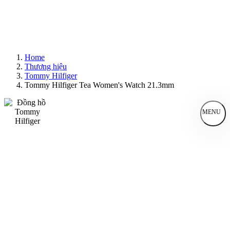
Home
Thương hiệu
Tommy Hilfiger
Tommy Hilfiger Tea Women's Watch 21.3mm
MENU
Đồng Hồ Nam
Đồng Hồ Nữ
Sản Phẩm Bán Chạy
Sản Phẩm Mới
Bài Viết