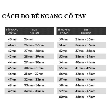
CÁCH ĐO BỀ NGANG CỔ TAY
Xem chi tiết