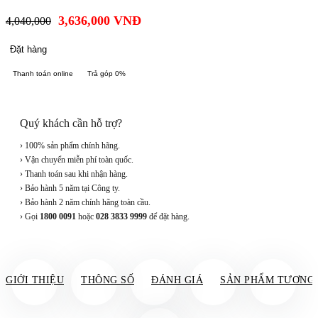
3,636,000
VNĐ
4,040,000
Đặt hàng
Thanh toán online
Trả góp 0%
Quý khách cần hỗ trợ?
› 100% sản phẩm chính hãng.
› Vận chuyển miễn phí toàn quốc.
› Thanh toán sau khi nhận hàng.
› Bảo hành 5 năm tại Công ty.
› Bảo hành 2 năm chính hãng toàn cầu.
› Gọi
1800 0091
hoặc
028 3833 9999
để đặt hàng.
GIỚI THIỆU
THÔNG SỐ
ĐÁNH GIÁ
SẢN PHẨM TƯƠNG