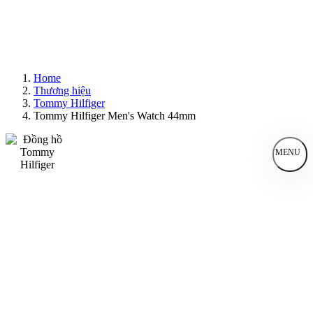
Home
Thương hiệu
Tommy Hilfiger
Tommy Hilfiger Men's Watch 44mm
MENU
Đồng Hồ Nam
Đồng Hồ Nữ
Sản Phẩm Bán Chạy
Sản Phẩm Mới
Bài Viết