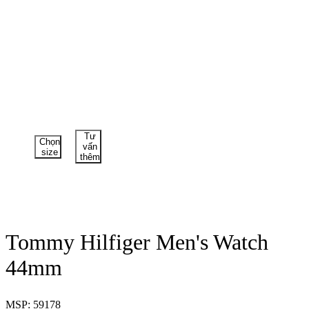
Tư
Chọn
vấn
size
thêm
Tommy Hilfiger Men's Watch
44mm
MSP: 59178