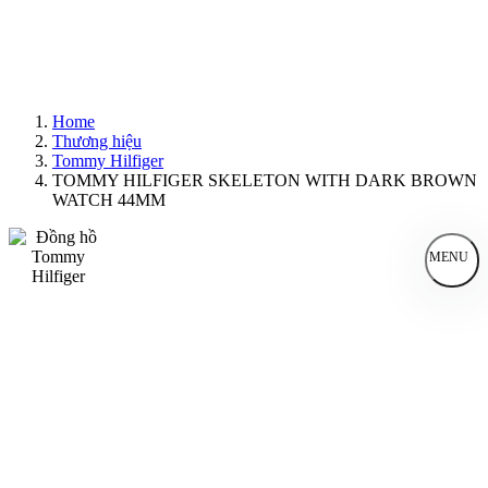
Home
Thương hiệu
Tommy Hilfiger
TOMMY HILFIGER SKELETON WITH DARK BROWN
WATCH 44MM
MENU
Đồng Hồ Nam
Đồng Hồ Nữ
Sản Phẩm Bán Chạy
Sản Phẩm Mới
Bài Viết