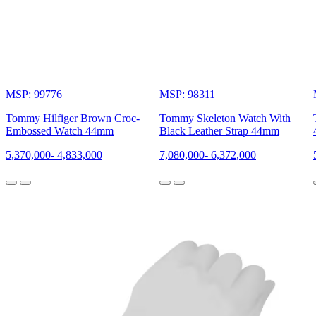
MSP: 99776
MSP: 98311
Tommy Hilfiger Brown Croc-
Tommy Skeleton Watch With
Embossed Watch 44mm
Black Leather Strap 44mm
5,370,000
-
4,833,000
7,080,000
-
6,372,000