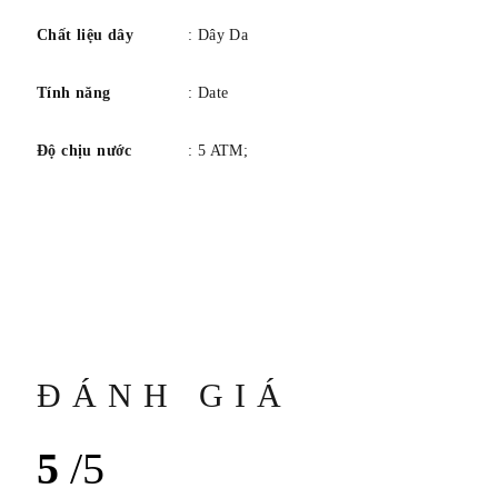
Chất liệu dây
: Dây Da
Tính năng
: Date
Độ chịu nước
: 5 ATM;
ĐÁNH GIÁ
5
/5