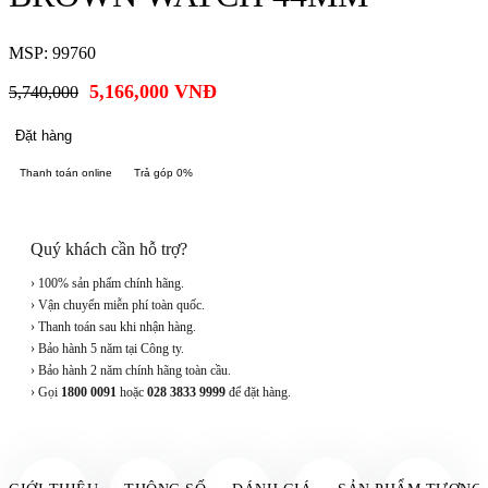
MSP: 99760
5,166,000
VNĐ
5,740,000
Đặt hàng
Thanh toán online
Trả góp 0%
Quý khách cần hỗ trợ?
› 100% sản phẩm chính hãng.
› Vận chuyển miễn phí toàn quốc.
› Thanh toán sau khi nhận hàng.
› Bảo hành 5 năm tại Công ty.
› Bảo hành 2 năm chính hãng toàn cầu.
› Gọi
1800 0091
hoặc
028 3833 9999
để đặt hàng.