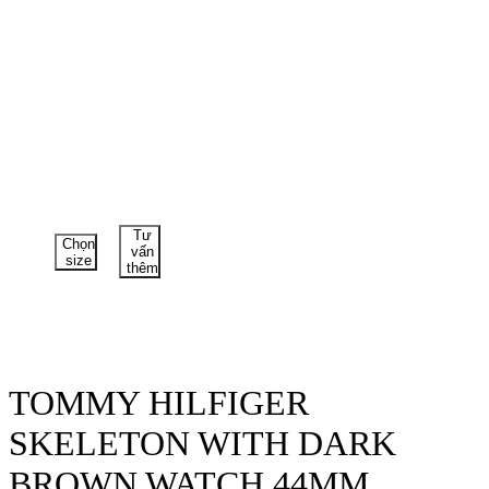
Tư
Chọn
vấn
size
thêm
TOMMY HILFIGER
SKELETON WITH DARK
BROWN WATCH 44MM