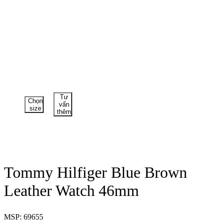
Tư
Chọn
vấn
size
thêm
Tommy Hilfiger Blue Brown
Leather Watch 46mm
MSP: 69655