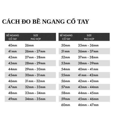
CÁCH ĐO BỀ NGANG CỔ TAY
Xem chi tiết