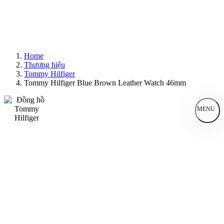
Home
Thương hiệu
Tommy Hilfiger
Tommy Hilfiger Blue Brown Leather Watch 46mm
MENU
Đồng Hồ Nam
Đồng Hồ Nữ
Sản Phẩm Bán Chạy
Sản Phẩm Mới
Bài Viết