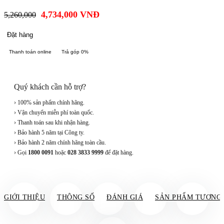
4,734,000
VNĐ
5,260,000
Đặt hàng
Thanh toán online
Trả góp 0%
Quý khách cần hỗ trợ?
› 100% sản phẩm chính hãng.
› Vận chuyển miễn phí toàn quốc.
› Thanh toán sau khi nhận hàng.
› Bảo hành 5 năm tại Công ty.
› Bảo hành 2 năm chính hãng toàn cầu.
› Gọi
1800 0091
hoặc
028 3833 9999
để đặt hàng.
GIỚI THIỆU
THÔNG SỐ
ĐÁNH GIÁ
SẢN PHẨM TƯƠNG