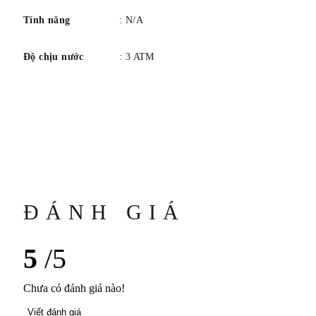
Tính năng
: N/A
Độ chịu nước
: 3 ATM
ĐÁNH GIÁ
5
/5
Chưa có đánh giá nào!
Viết đánh giá