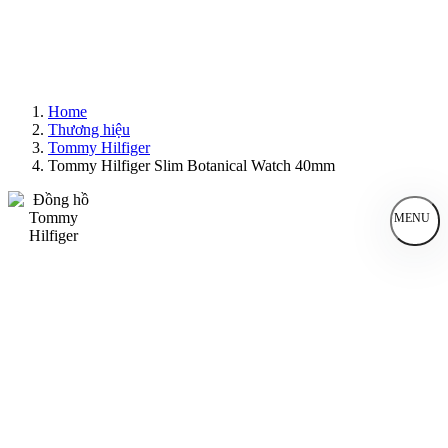
Home
Thương hiệu
Tommy Hilfiger
Tommy Hilfiger Slim Botanical Watch 40mm
MENU
Đồng Hồ Nam
Đồng Hồ Nữ
Sản Phẩm Bán Chạy
Sản Phẩm Mới
Bài Viết