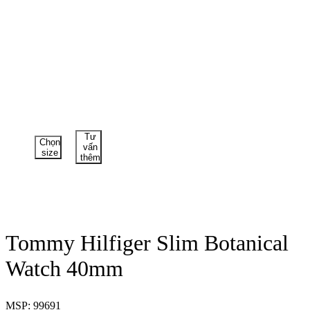
Tư
Chọn
vấn
size
thêm
Tommy Hilfiger Slim Botanical
Watch 40mm
MSP: 99691