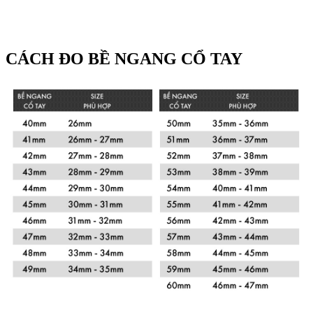
CÁCH ĐO BỀ NGANG CỔ TAY
Xem chi tiết