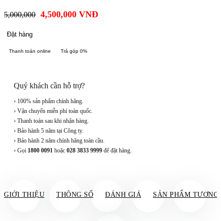
4,500,000
VNĐ
5,000,000
Đặt hàng
Thanh toán online
Trả góp 0%
Quý khách cần hỗ trợ?
› 100% sản phẩm chính hãng.
› Vận chuyển miễn phí toàn quốc.
› Thanh toán sau khi nhận hàng.
› Bảo hành 5 năm tại Công ty.
› Bảo hành 2 năm chính hãng toàn cầu.
› Gọi
1800 0091
hoặc
028 3833 9999
để đặt hàng.
GIỚI THIỆU
THÔNG SỐ
ĐÁNH GIÁ
SẢN PHẨM TƯƠNG