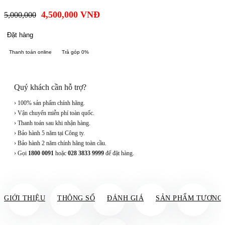
4,500,000
VNĐ
5,000,000
Đặt hàng
Thanh toán online
Trả góp 0%
Quý khách cần hỗ trợ?
› 100% sản phẩm chính hãng.
› Vận chuyển miễn phí toàn quốc.
› Thanh toán sau khi nhận hàng.
› Bảo hành 5 năm tại Công ty.
› Bảo hành 2 năm chính hãng toàn cầu.
› Gọi
1800 0091
hoặc
028 3833 9999
để đặt hàng.
GIỚI THIỆU
THÔNG SỐ
ĐÁNH GIÁ
SẢN PHẨM TƯƠNG