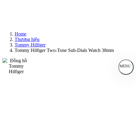
Home
Thương hiệu
Tommy Hilfiger
Tommy Hilfiger Two-Tone Sub-Dials Watch 38mm
MENU
Đồng Hồ Nam
Đồng Hồ Nữ
Sản Phẩm Bán Chạy
Sản Phẩm Mới
Bài Viết