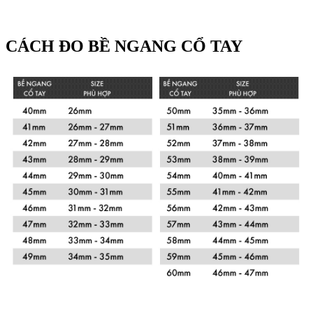
CÁCH ĐO BỀ NGANG CỔ TAY
Xem chi tiết