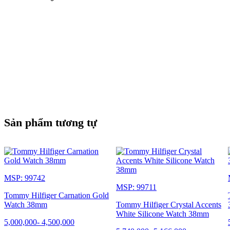
Sản phẩm tương tự
MSP: 99742
MSP: 99711
Tommy Hilfiger Carnation Gold
Watch 38mm
Tommy Hilfiger Crystal Accents
White Silicone Watch 38mm
5,000,000
-
4,500,000