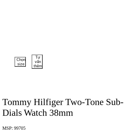
Tư
Chọn
vấn
size
thêm
Tommy Hilfiger Two-Tone Sub-
Dials Watch 38mm
MSP: 99705