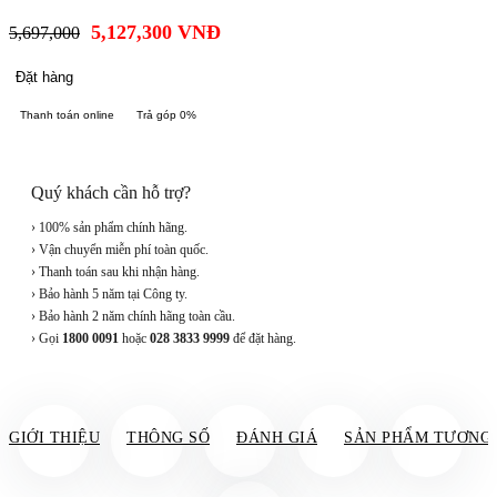
5,127,300
VNĐ
5,697,000
Đặt hàng
Thanh toán online
Trả góp 0%
Quý khách cần hỗ trợ?
› 100% sản phẩm chính hãng.
› Vận chuyển miễn phí toàn quốc.
› Thanh toán sau khi nhận hàng.
› Bảo hành 5 năm tại Công ty.
› Bảo hành 2 năm chính hãng toàn cầu.
› Gọi
1800 0091
hoặc
028 3833 9999
để đặt hàng.
GIỚI THIỆU
THÔNG SỐ
ĐÁNH GIÁ
SẢN PHẨM TƯƠNG