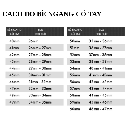
CÁCH ĐO BỀ NGANG CỔ TAY
Xem chi tiết