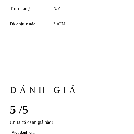
Tính năng
: N/A
Độ chịu nước
: 3 ATM
ĐÁNH GIÁ
5
/5
Chưa có đánh giá nào!
Viết đánh giá