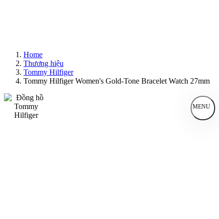
Home
Thương hiệu
Tommy Hilfiger
Tommy Hilfiger Women's Gold-Tone Bracelet Watch 27mm
MENU
Đồng Hồ Nam
Đồng Hồ Nữ
Sản Phẩm Bán Chạy
Sản Phẩm Mới
Bài Viết