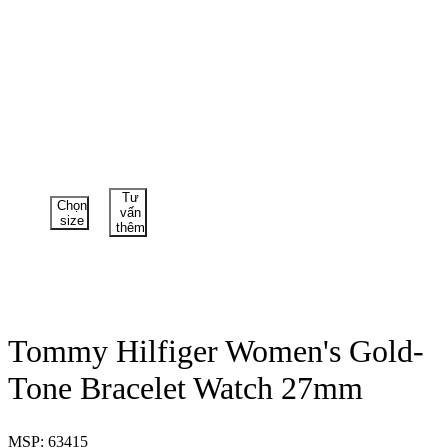
Tư
Chọn
vấn
size
thêm
Tommy Hilfiger Women's Gold-
Tone Bracelet Watch 27mm
MSP: 63415