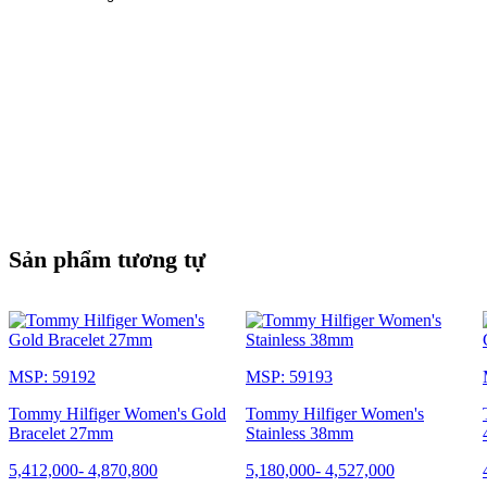
Sản phẩm tương tự
MSP: 59192
MSP: 59193
Tommy Hilfiger Women's Gold
Tommy Hilfiger Women's
Bracelet 27mm
Stainless 38mm
5,412,000
-
4,870,800
5,180,000
-
4,527,000