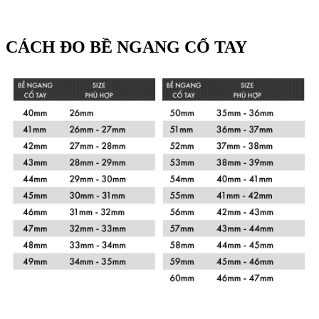
CÁCH ĐO BỀ NGANG CỔ TAY
Xem chi tiết