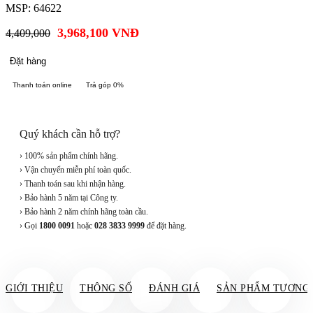
MSP: 64622
3,968,100
VNĐ
4,409,000
Đặt hàng
Thanh toán online
Trả góp 0%
Quý khách cần hỗ trợ?
› 100% sản phẩm chính hãng.
› Vận chuyển miễn phí toàn quốc.
› Thanh toán sau khi nhận hàng.
› Bảo hành 5 năm tại Công ty.
› Bảo hành 2 năm chính hãng toàn cầu.
› Gọi
1800 0091
hoặc
028 3833 9999
để đặt hàng.
GIỚI THIỆU
THÔNG SỐ
ĐÁNH GIÁ
SẢN PHẨM TƯƠNG