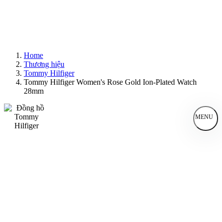
Home
Thương hiệu
Tommy Hilfiger
Tommy Hilfiger Women's Rose Gold Ion-Plated Watch
28mm
MENU
Đồng Hồ Nam
Đồng Hồ Nữ
Sản Phẩm Bán Chạy
Sản Phẩm Mới
Bài Viết