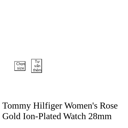
Tư
Chọn
vấn
size
thêm
Tommy Hilfiger Women's Rose
Gold Ion-Plated Watch 28mm