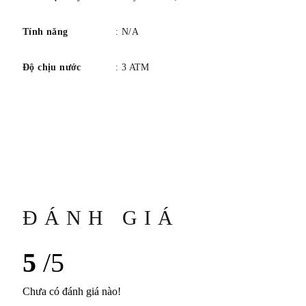
Tính năng
: N/A
Độ chịu nước
: 3 ATM
ĐÁNH GIÁ
5
/5
Chưa có đánh giá nào!