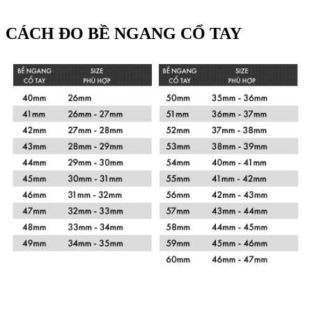
CÁCH ĐO BỀ NGANG CỔ TAY
Xem chi tiết