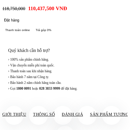
110,437,500
VNĐ
118,750,000
Đặt hàng
Thanh toán online
Trả góp 0%
Quý khách cần hỗ trợ?
› 100% sản phẩm chính hãng.
› Vận chuyển miễn phí toàn quốc.
› Thanh toán sau khi nhận hàng.
› Bảo hành 7 năm tại Công ty.
› Bảo hành 2 năm chính hãng toàn cầu.
› Gọi
1800 0091
hoặc
028 3833 9999
để đặt hàng.
GIỚI THIỆU
THÔNG SỐ
ĐÁNH GIÁ
SẢN PHẨM TƯƠNG