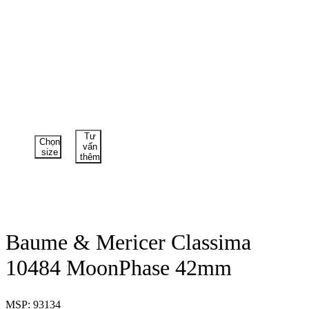
Tư
Chọn
vấn
size
thêm
Baume & Mericer Classima
10484 MoonPhase 42mm
MSP: 93134