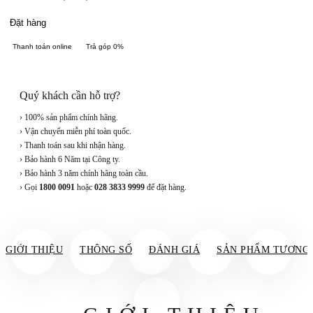
Đặt hàng
Thanh toán online
Trả góp 0%
Quý khách cần hỗ trợ?
› 100% sản phẩm chính hãng.
› Vận chuyển miễn phí toàn quốc.
› Thanh toán sau khi nhận hàng.
› Bảo hành 6 Năm tại Công ty.
› Bảo hành 3 năm chính hãng toàn cầu.
› Gọi
1800 0091
hoặc
028 3833 9999
để đặt hàng.
GIỚI THIỆU
THÔNG SỐ
ĐÁNH GIÁ
SẢN PHẨM TƯƠNG