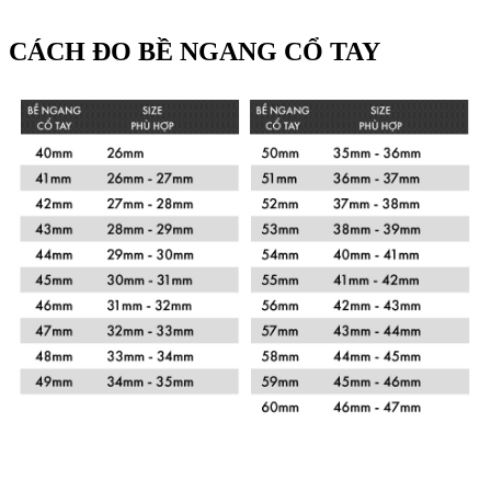
CÁCH ĐO BỀ NGANG CỔ TAY
Xem chi tiết