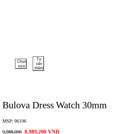
Tư
Chọn
vấn
size
thêm
Bulova Dress Watch 30mm
MSP: 96196
8,989,200
VNĐ
9,988,000