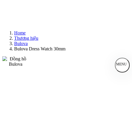
Home
Thương hiệu
Bulova
Bulova Dress Watch 30mm
MENU
Đồng Hồ Nam
Đồng Hồ Nữ
Sản Phẩm Bán Chạy
Sản Phẩm Mới
Bài Viết