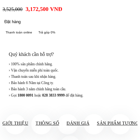
3,172,500
VNĐ
3,525,000
Đặt hàng
Thanh toán online
Trả góp 0%
Quý khách cần hỗ trợ?
› 100% sản phẩm chính hãng.
› Vận chuyển miễn phí toàn quốc.
› Thanh toán sau khi nhận hàng.
› Bảo hành 6 Năm tại Công ty.
› Bảo hành 3 năm chính hãng toàn cầu.
› Gọi
1800 0091
hoặc
028 3833 9999
để đặt hàng.
GIỚI THIỆU
THÔNG SỐ
ĐÁNH GIÁ
SẢN PHẨM TƯƠNG