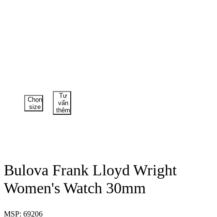
Tư
Chọn
vấn
size
thêm
Bulova Frank Lloyd Wright
Women's Watch 30mm
MSP: 69206