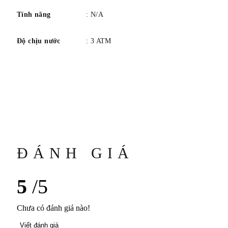
Tính năng
: N/A
Độ chịu nước
: 3 ATM
ĐÁNH GIÁ
5
/5
Chưa có đánh giá nào!
Viết đánh giá