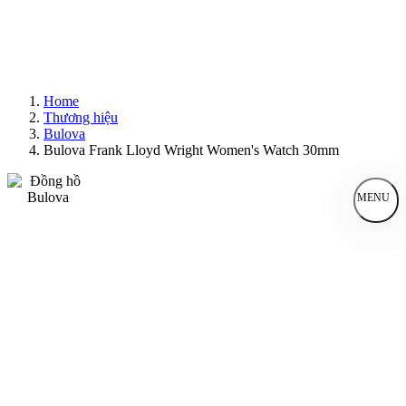
Home
Thương hiệu
Bulova
Bulova Frank Lloyd Wright Women's Watch 30mm
MENU
Đồng Hồ Nam
Đồng Hồ Nữ
Sản Phẩm Bán Chạy
Sản Phẩm Mới
Bài Viết