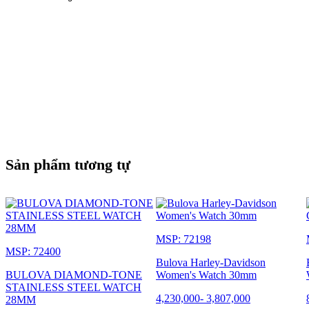
Sản phẩm tương tự
MSP: 72198
MSP: 72400
Bulova Harley-Davidson
BULOVA DIAMOND-TONE
Women's Watch 30mm
STAINLESS STEEL WATCH
4,230,000
-
3,807,000
28MM