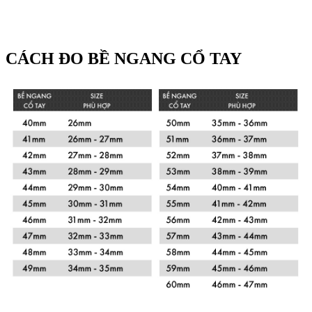
CÁCH ĐO BỀ NGANG CỔ TAY
Xem chi tiết