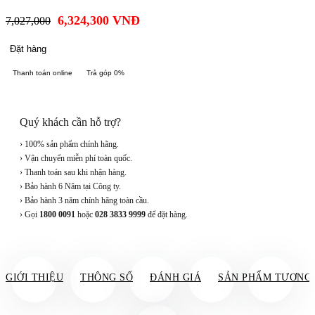
6,324,300
VNĐ
7,027,000
Đặt hàng
Thanh toán online
Trả góp 0%
Quý khách cần hỗ trợ?
› 100% sản phẩm chính hãng.
› Vận chuyển miễn phí toàn quốc.
› Thanh toán sau khi nhận hàng.
› Bảo hành 6 Năm tại Công ty.
› Bảo hành 3 năm chính hãng toàn cầu.
› Gọi
1800 0091
hoặc
028 3833 9999
để đặt hàng.
GIỚI THIỆU
THÔNG SỐ
ĐÁNH GIÁ
SẢN PHẨM TƯƠNG