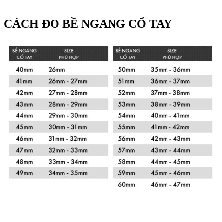
CÁCH ĐO BỀ NGANG CỔ TAY
Xem chi tiết