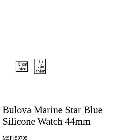
Tư
Chọn
vấn
size
thêm
Bulova Marine Star Blue
Silicone Watch 44mm
MSP: 58705