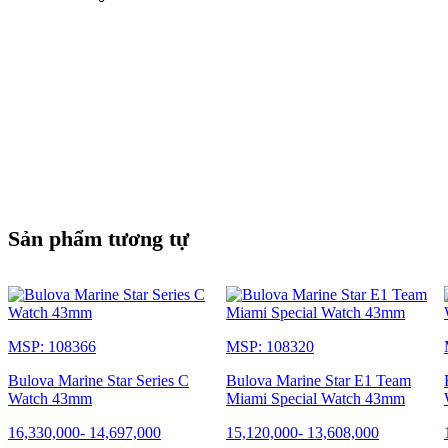
Sản phẩm tương tự
MSP: 108366
MSP: 108320
Bulova Marine Star Series C
Bulova Marine Star E1 Team
Watch 43mm
Miami Special Watch 43mm
16,330,000
-
14,697,000
15,120,000
-
13,608,000