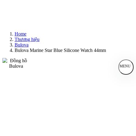
Home
Thương hiệu
Bulova
Bulova Marine Star Blue Silicone Watch 44mm
MENU
Đồng Hồ Nam
Đồng Hồ Nữ
Sản Phẩm Bán Chạy
Sản Phẩm Mới
Bài Viết