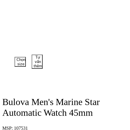
Tư
Chọn
vấn
size
thêm
Bulova Men's Marine Star
Automatic Watch 45mm
MSP: 107531