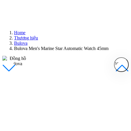
Home
Thương hiệu
Bulova
Bulova Men's Marine Star Automatic Watch 45mm
MENU
Đồng Hồ Nam
Đồng Hồ Nữ
Sản Phẩm Bán Chạy
Sản Phẩm Mới
Bài Viết