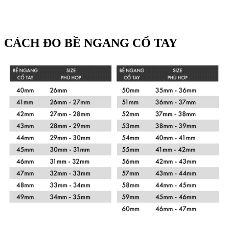
CÁCH ĐO BỀ NGANG CỔ TAY
Xem chi tiết