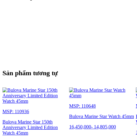
Sản phẩm tương tự
MSP: 110648
MSP: 110936
Bulova Marine Star Watch 45mm
Bulova Marine Star 150th
16,450,000
-
14,805,000
Anniversary Limited Edition
Watch 45mm