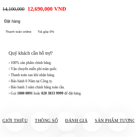
12,690,000
VNĐ
14,100,000
Đặt hàng
Thanh toán online
Trả góp 0%
Quý khách cần hỗ trợ?
› 100% sản phẩm chính hãng.
› Vận chuyển miễn phí toàn quốc.
› Thanh toán sau khi nhận hàng.
› Bảo hành 6 Năm tại Công ty.
› Bảo hành 3 năm chính hãng toàn cầu.
› Gọi
1800 0091
hoặc
028 3833 9999
để đặt hàng.
GIỚI THIỆU
THÔNG SỐ
ĐÁNH GIÁ
SẢN PHẨM TƯƠNG