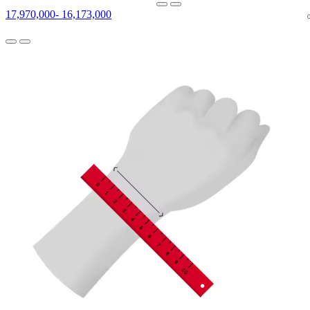
17,970,000
-
16,173,000