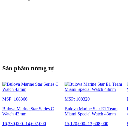
Sản phẩm tương tự
MSP: 108366
MSP: 108320
Bulova Marine Star Series C
Bulova Marine Star E1 Team
Watch 43mm
Miami Special Watch 43mm
16,330,000
-
14,697,000
15,120,000
-
13,608,000