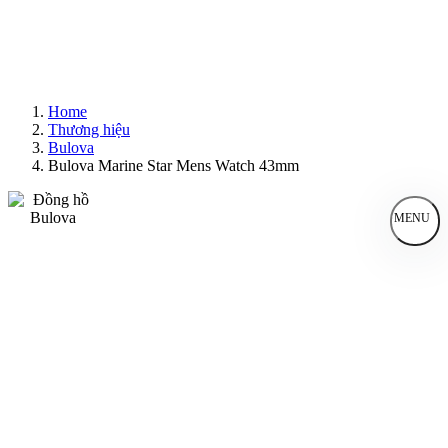
Home
Thương hiệu
Bulova
Bulova Marine Star Mens Watch 43mm
MENU
Đồng Hồ Nam
Đồng Hồ Nữ
Sản Phẩm Bán Chạy
Sản Phẩm Mới
Bài Viết