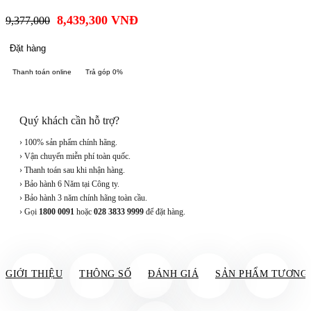
8,439,300
VNĐ
9,377,000
Đặt hàng
Thanh toán online
Trả góp 0%
Quý khách cần hỗ trợ?
› 100% sản phẩm chính hãng.
› Vận chuyển miễn phí toàn quốc.
› Thanh toán sau khi nhận hàng.
› Bảo hành 6 Năm tại Công ty.
› Bảo hành 3 năm chính hãng toàn cầu.
› Gọi
1800 0091
hoặc
028 3833 9999
để đặt hàng.
GIỚI THIỆU
THÔNG SỐ
ĐÁNH GIÁ
SẢN PHẨM TƯƠNG