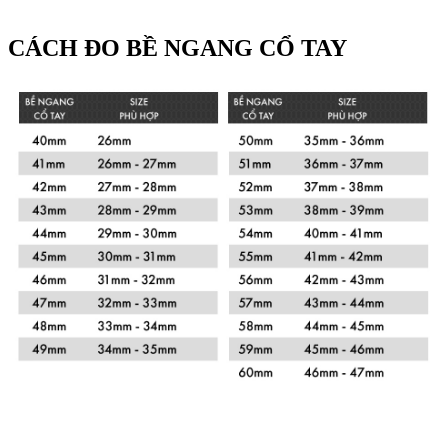
CÁCH ĐO BỀ NGANG CỔ TAY
Xem chi tiết