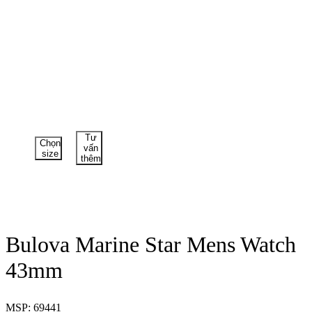
Tư
Chọn
vấn
size
thêm
Bulova Marine Star Mens Watch
43mm
MSP: 69441