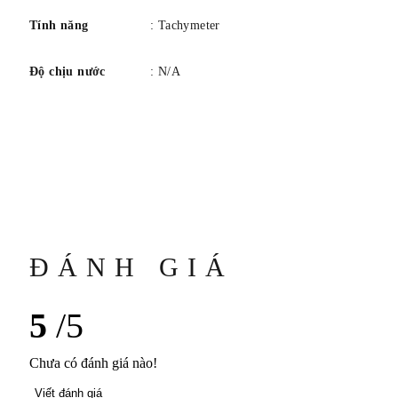
Tính năng
: Tachymeter
Độ chịu nước
: N/A
ĐÁNH GIÁ
5
/5
Chưa có đánh giá nào!
Viết đánh giá