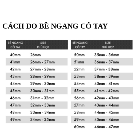
CÁCH ĐO BỀ NGANG CỔ TAY
Xem chi tiết