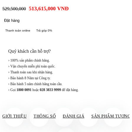
513,615,000
VNĐ
529,500,000
Đặt hàng
Thanh toán online
Trả góp 0%
Quý khách cần hỗ trợ?
› 100% sản phẩm chính hãng.
› Vận chuyển miễn phí toàn quốc.
› Thanh toán sau khi nhận hàng.
› Bảo hành 8 Năm tại Công ty.
› Bảo hành 5 năm chính hãng toàn cầu.
› Gọi
1800 0091
hoặc
028 3833 9999
để đặt hàng.
GIỚI THIỆU
THÔNG SỐ
ĐÁNH GIÁ
SẢN PHẨM TƯƠNG