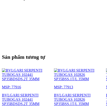
Sản phẩm tương tự
MSP: 77916
MSP: 77913
BVLGARI SERPENTI
BVLGARI SERPENTI
TUBOGAS 102441
TUBOGAS 102826
SP35BDSDS.2T 35MM
SP35BSS.1T/L 35MM