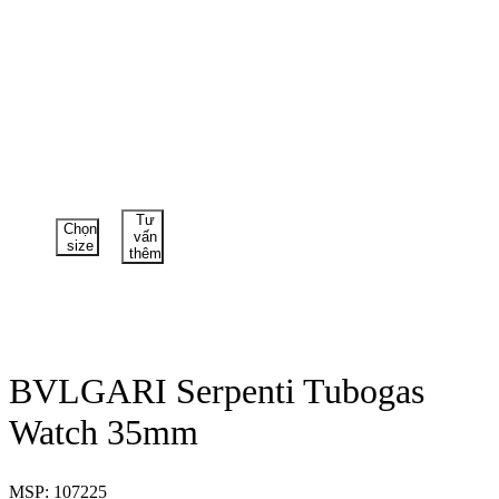
Tư
Chọn
vấn
size
thêm
BVLGARI Serpenti Tubogas
Watch 35mm
MSP: 107225