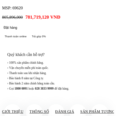
MSP: 69620
781,719,120
VNĐ
805,896,000
Đặt hàng
Thanh toán online
Trả góp 0%
Quý khách cần hỗ trợ?
› 100% sản phẩm chính hãng.
› Vận chuyển miễn phí toàn quốc.
› Thanh toán sau khi nhận hàng.
› Bảo hành 8 năm tại Công ty.
› Bảo hành 2 năm chính hãng toàn cầu.
› Gọi
1800 0091
hoặc
028 3833 9999
để đặt hàng.
GIỚI THIỆU
THÔNG SỐ
ĐÁNH GIÁ
SẢN PHẨM TƯƠNG