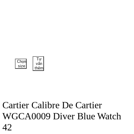
Tư
Chọn
vấn
size
thêm
Cartier Calibre De Cartier
WGCA0009 Diver Blue Watch
42