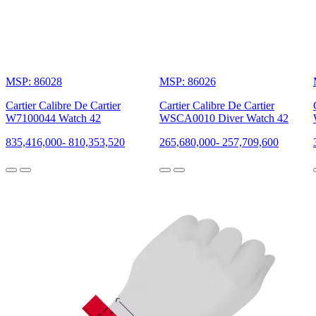
MSP: 86028
MSP: 86026
Cartier Calibre De Cartier
Cartier Calibre De Cartier
W7100044 Watch 42
WSCA0010 Diver Watch 42
835,416,000
-
810,353,520
265,680,000
-
257,709,600