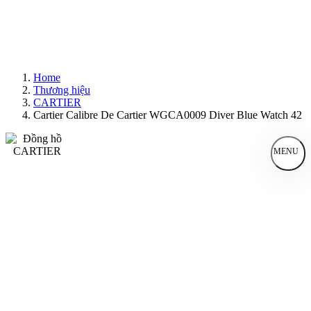
Home
Thương hiệu
CARTIER
Cartier Calibre De Cartier WGCA0009 Diver Blue Watch 42
MENU
Đồng Hồ Nam
Đồng Hồ Nữ
Sản Phẩm Bán Chạy
Sản Phẩm Mới
Bài Viết