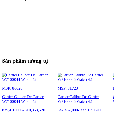
Sản phẩm tương tự
MSP: 86028
MSP: 81723
Cartier Calibre De Cartier
Cartier Calibre De Cartier
W7100044 Watch 42
W7100046 Watch 42
835,416,000
-
810,353,520
342,432,000
-
332,159,040