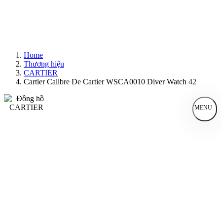
Home
Thương hiệu
CARTIER
Cartier Calibre De Cartier WSCA0010 Diver Watch 42
MENU
Đồng Hồ Nam
Đồng Hồ Nữ
Sản Phẩm Bán Chạy
Sản Phẩm Mới
Bài Viết