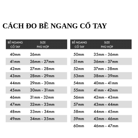
CÁCH ĐO BỀ NGANG CỔ TAY
Xem chi tiết