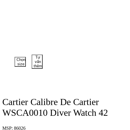
Tư
Chọn
vấn
size
thêm
Cartier Calibre De Cartier
WSCA0010 Diver Watch 42
MSP: 86026