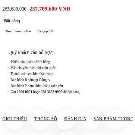
257,709,600
VNĐ
265,680,000
Đặt hàng
Thanh toán online
Trả góp 0%
Quý khách cần hỗ trợ?
› 100% sản phẩm chính hãng.
› Vận chuyển miễn phí toàn quốc.
› Thanh toán sau khi nhận hàng.
› Bảo hành 8 năm tại Công ty.
› Bảo hành 2 năm chính hãng toàn cầu.
› Gọi
1800 0091
hoặc
028 3833 9999
để đặt hàng.
GIỚI THIỆU
THÔNG SỐ
ĐÁNH GIÁ
SẢN PHẨM TƯƠNG