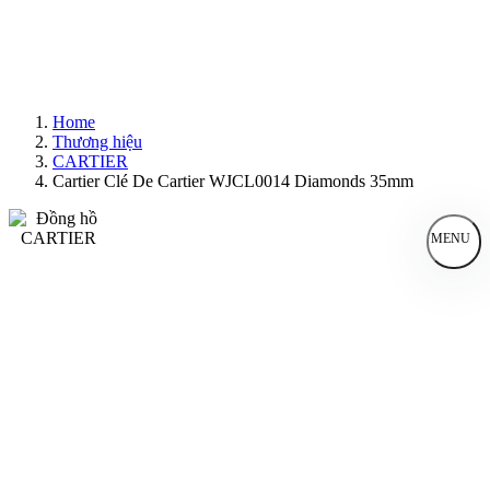
Home
Thương hiệu
CARTIER
Cartier Clé De Cartier WJCL0014 Diamonds 35mm
MENU
Đồng Hồ Nam
Đồng Hồ Nữ
Sản Phẩm Bán Chạy
Sản Phẩm Mới
Bài Viết