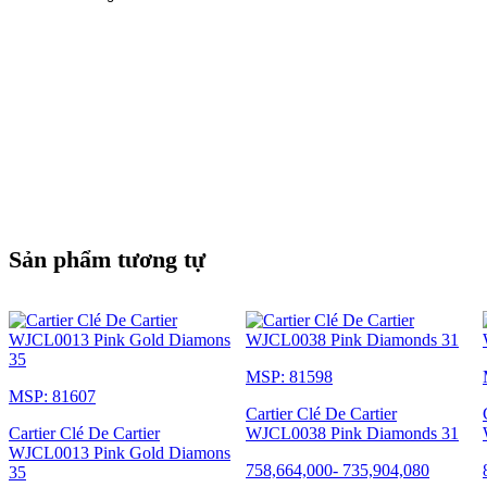
Sản phẩm tương tự
MSP: 81598
MSP: 81607
Cartier Clé De Cartier
Cartier Clé De Cartier
WJCL0038 Pink Diamonds 31
WJCL0013 Pink Gold Diamons
758,664,000
-
735,904,080
35