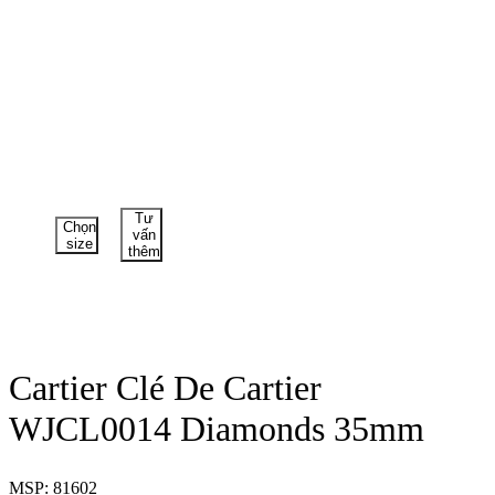
Tư
Chọn
vấn
size
thêm
Cartier Clé De Cartier
WJCL0014 Diamonds 35mm
MSP: 81602