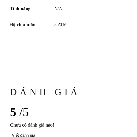
Tính năng
: N/A
Độ chịu nước
: 3 ATM
ĐÁNH GIÁ
5
/5
Chưa có đánh giá nào!
Viết đánh giá