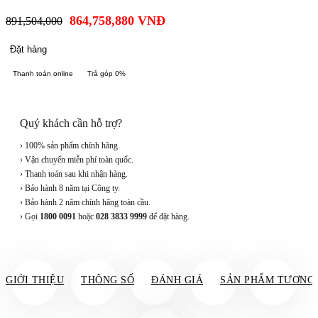
864,758,880
VNĐ
891,504,000
Đặt hàng
Thanh toán online
Trả góp 0%
Quý khách cần hỗ trợ?
› 100% sản phẩm chính hãng.
› Vận chuyển miễn phí toàn quốc.
› Thanh toán sau khi nhận hàng.
› Bảo hành 8 năm tại Công ty.
› Bảo hành 2 năm chính hãng toàn cầu.
› Gọi
1800 0091
hoặc
028 3833 9999
để đặt hàng.
GIỚI THIỆU
THÔNG SỐ
ĐÁNH GIÁ
SẢN PHẨM TƯƠNG