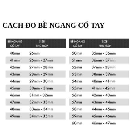
CÁCH ĐO BỀ NGANG CỔ TAY
Xem chi tiết