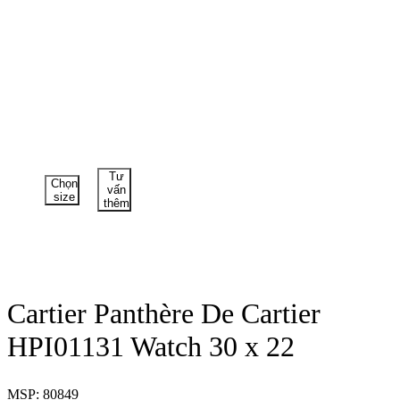
Tư
Chọn
vấn
size
thêm
Cartier Panthère De Cartier
HPI01131 Watch 30 x 22
MSP: 80849