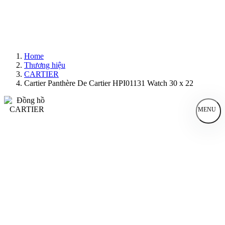
Home
Thương hiệu
CARTIER
Cartier Panthère De Cartier HPI01131 Watch 30 x 22
MENU
Đồng Hồ Nam
Đồng Hồ Nữ
Sản Phẩm Bán Chạy
Sản Phẩm Mới
Bài Viết