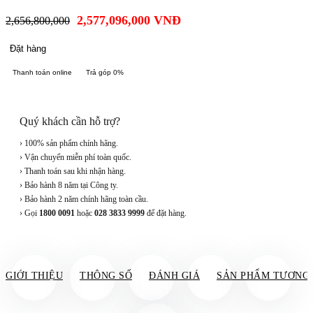
2,577,096,000
VNĐ
2,656,800,000
Đặt hàng
Thanh toán online
Trả góp 0%
Quý khách cần hỗ trợ?
› 100% sản phẩm chính hãng.
› Vận chuyển miễn phí toàn quốc.
› Thanh toán sau khi nhận hàng.
› Bảo hành 8 năm tại Công ty.
› Bảo hành 2 năm chính hãng toàn cầu.
› Gọi
1800 0091
hoặc
028 3833 9999
để đặt hàng.
GIỚI THIỆU
THÔNG SỐ
ĐÁNH GIÁ
SẢN PHẨM TƯƠNG