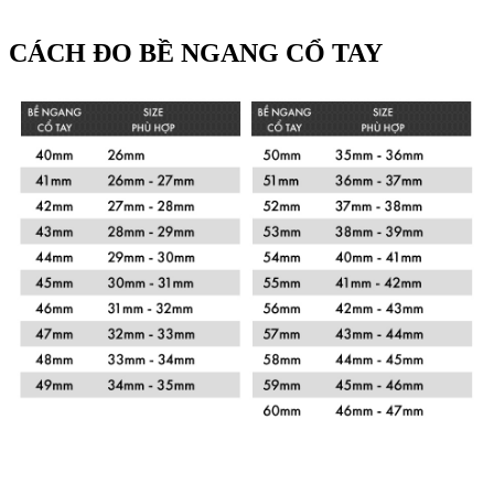
CÁCH ĐO BỀ NGANG CỔ TAY
Xem chi tiết