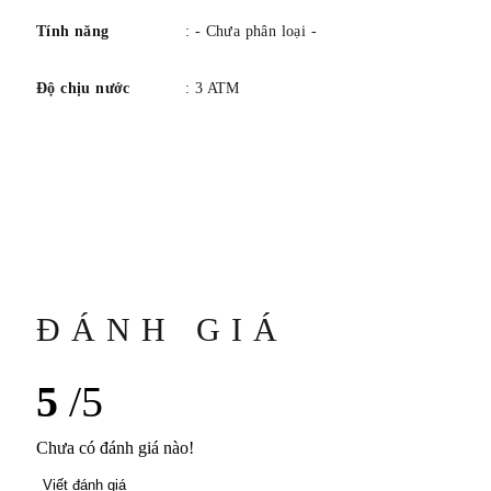
Tính năng
: - Chưa phân loại -
Độ chịu nước
: 3 ATM
ĐÁNH GIÁ
5
/5
Chưa có đánh giá nào!
Viết đánh giá