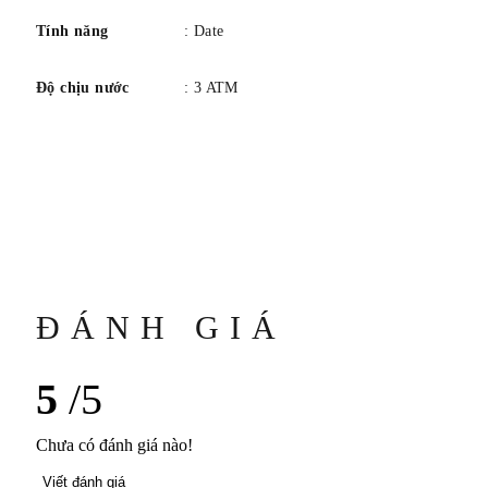
Tính năng
: Date
Độ chịu nước
: 3 ATM
ĐÁNH GIÁ
5
/5
Chưa có đánh giá nào!
Viết đánh giá