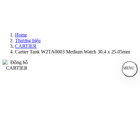
Home
Thương hiệu
CARTIER
Cartier Tank W2TA0003 Medium Watch 30.4 x 25.05mm
MENU
Đồng Hồ Nam
Đồng Hồ Nữ
Sản Phẩm Bán Chạy
Sản Phẩm Mới
Bài Viết