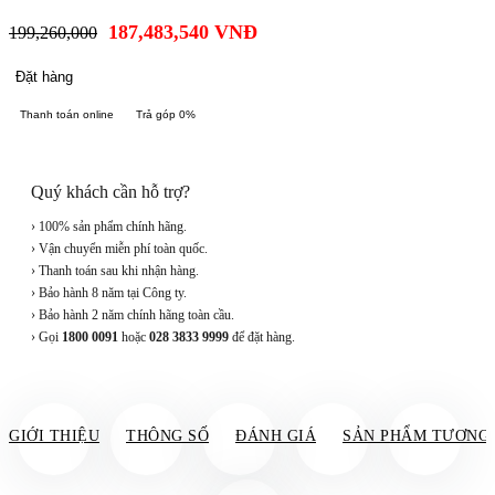
187,483,540
VNĐ
199,260,000
Đặt hàng
Thanh toán online
Trả góp 0%
Quý khách cần hỗ trợ?
› 100% sản phẩm chính hãng.
› Vận chuyển miễn phí toàn quốc.
› Thanh toán sau khi nhận hàng.
› Bảo hành 8 năm tại Công ty.
› Bảo hành 2 năm chính hãng toàn cầu.
› Gọi
1800 0091
hoặc
028 3833 9999
để đặt hàng.
GIỚI THIỆU
THÔNG SỐ
ĐÁNH GIÁ
SẢN PHẨM TƯƠNG