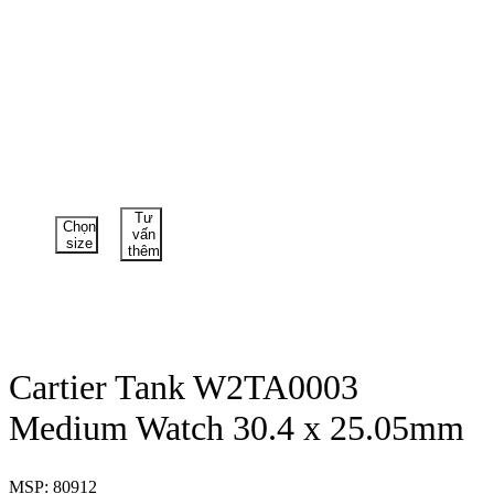
Tư
Chọn
vấn
size
thêm
Cartier Tank W2TA0003
Medium Watch 30.4 x 25.05mm
MSP: 80912