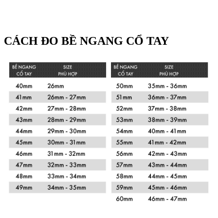
CÁCH ĐO BỀ NGANG CỔ TAY
Xem chi tiết