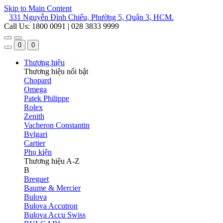
Skip to Main Content
331 Nguyễn Đình Chiểu, Phường 5, Quận 3, HCM.
Call Us: 1800 0091 | 028 3833 9999
0
0
Thương hiệu
Thương hiệu nổi bật
Chopard
Omega
Patek Philippe
Rolex
Zenith
Vacheron Constantin
Bvlgari
Cartier
Phụ kiện
Thương hiệu A-Z
B
Breguet
Baume & Mercier
Bulova
Bulova Accutron
Bulova Accu Swiss