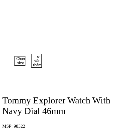
Tư
Chọn
vấn
size
thêm
Tommy Explorer Watch With
Navy Dial 46mm
MSP: 98322