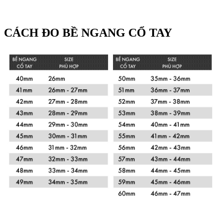
CÁCH ĐO BỀ NGANG CỔ TAY
Xem chi tiết