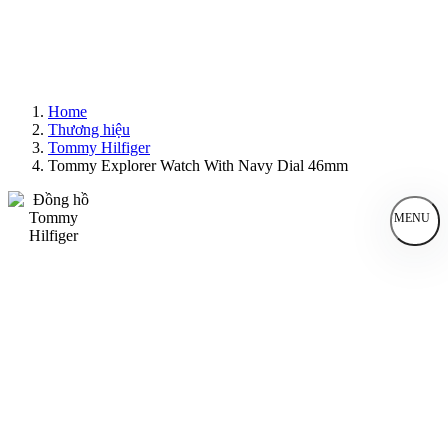
Home
Thương hiệu
Tommy Hilfiger
Tommy Explorer Watch With Navy Dial 46mm
MENU
Đồng Hồ Nam
Đồng Hồ Nữ
Sản Phẩm Bán Chạy
Sản Phẩm Mới
Bài Viết