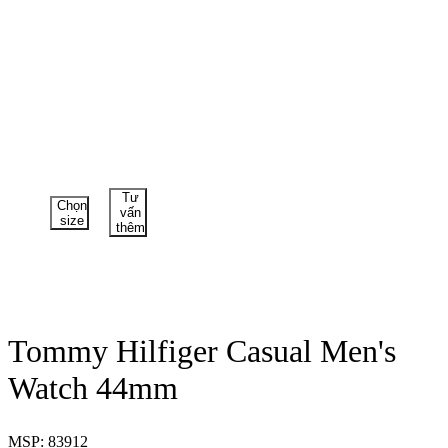
Tư
Chọn
vấn
size
thêm
Tommy Hilfiger Casual Men's
Watch 44mm
MSP: 83912