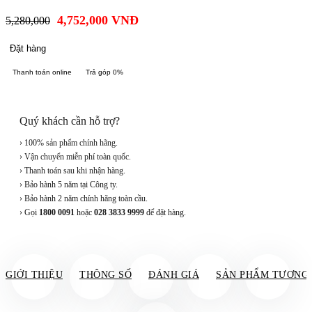
4,752,000
VNĐ
5,280,000
Đặt hàng
Thanh toán online
Trả góp 0%
Quý khách cần hỗ trợ?
› 100% sản phẩm chính hãng.
› Vận chuyển miễn phí toàn quốc.
› Thanh toán sau khi nhận hàng.
› Bảo hành 5 năm tại Công ty.
› Bảo hành 2 năm chính hãng toàn cầu.
› Gọi
1800 0091
hoặc
028 3833 9999
để đặt hàng.
GIỚI THIỆU
THÔNG SỐ
ĐÁNH GIÁ
SẢN PHẨM TƯƠNG