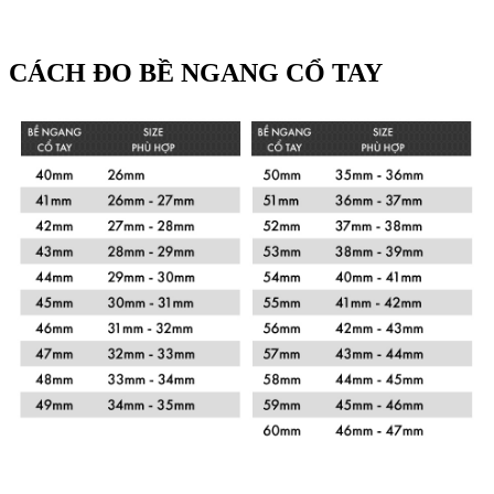
CÁCH ĐO BỀ NGANG CỔ TAY
Xem chi tiết