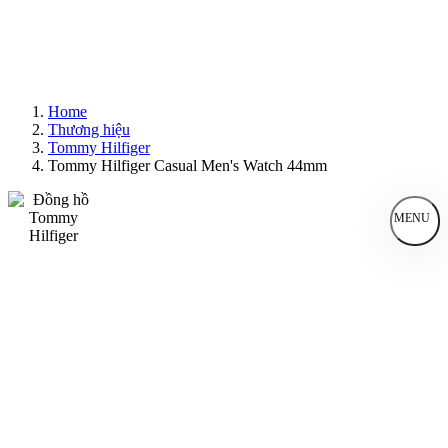
Home
Thương hiệu
Tommy Hilfiger
Tommy Hilfiger Casual Men's Watch 44mm
MENU
Đồng Hồ Nam
Đồng Hồ Nữ
Sản Phẩm Bán Chạy
Sản Phẩm Mới
Bài Viết