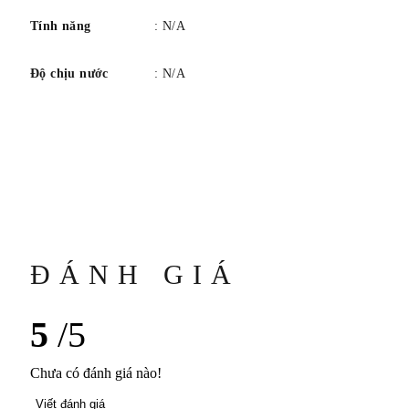
Tính năng
: N/A
Độ chịu nước
: N/A
ĐÁNH GIÁ
5
/5
Chưa có đánh giá nào!
Viết đánh giá