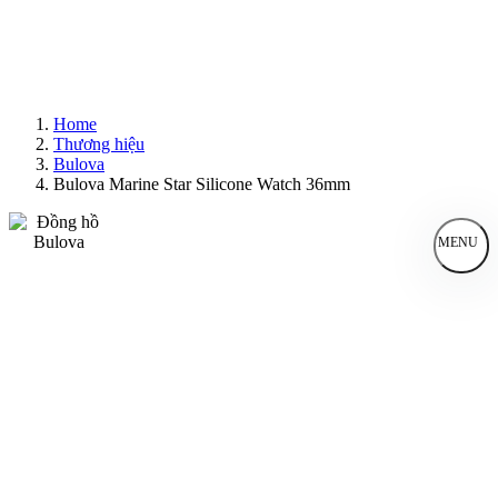
Home
Thương hiệu
Bulova
Bulova Marine Star Silicone Watch 36mm
MENU
Đồng Hồ Nam
Đồng Hồ Nữ
Sản Phẩm Bán Chạy
Sản Phẩm Mới
Bài Viết