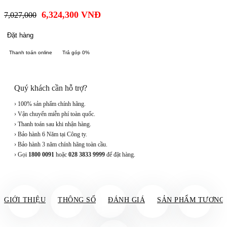
6,324,300
VNĐ
7,027,000
Đặt hàng
Thanh toán online
Trả góp 0%
Quý khách cần hỗ trợ?
› 100% sản phẩm chính hãng.
› Vận chuyển miễn phí toàn quốc.
› Thanh toán sau khi nhận hàng.
› Bảo hành 6 Năm tại Công ty.
› Bảo hành 3 năm chính hãng toàn cầu.
› Gọi
1800 0091
hoặc
028 3833 9999
để đặt hàng.
GIỚI THIỆU
THÔNG SỐ
ĐÁNH GIÁ
SẢN PHẨM TƯƠNG