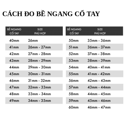
CÁCH ĐO BỀ NGANG CỔ TAY
Xem chi tiết