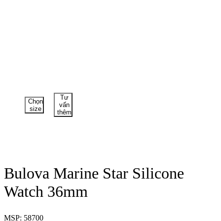
Tư
Chọn
vấn
size
thêm
Bulova Marine Star Silicone
Watch 36mm
MSP: 58700