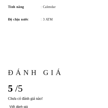
Tính năng
: Calendar
Độ chịu nước
: 3 ATM
ĐÁNH GIÁ
5
/5
Chưa có đánh giá nào!
Viết đánh giá