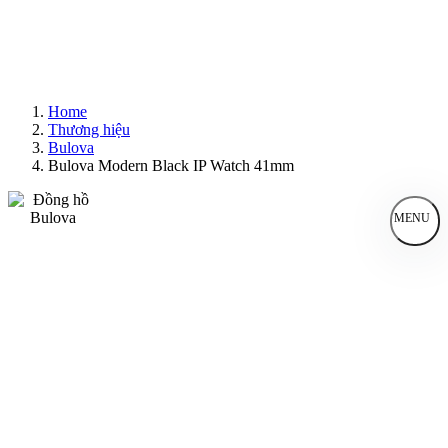
Home
Thương hiệu
Bulova
Bulova Modern Black IP Watch 41mm
MENU
Đồng Hồ Nam
Đồng Hồ Nữ
Sản Phẩm Bán Chạy
Sản Phẩm Mới
Bài Viết