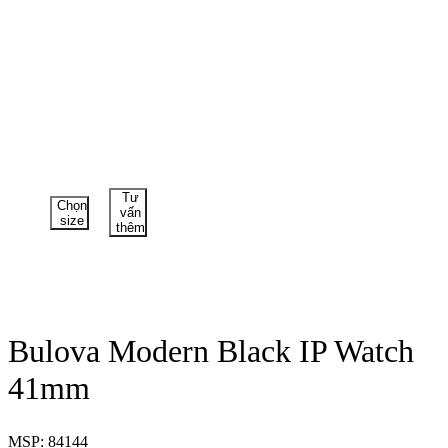
Tư
Chọn
vấn
size
thêm
Bulova Modern Black IP Watch
41mm
MSP: 84144