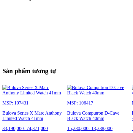
Sản phẩm tương tự
MSP: 107431
MSP: 106417
Bulova Series X Marc Anthony
Bulova Computron D-Cave
Limited Watch 41mm
Black Watch 40mm
83,190,000
-
74,871,000
15,280,000
-
13,338,000