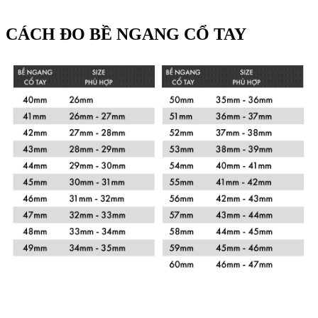
CÁCH ĐO BỀ NGANG CỔ TAY
Xem chi tiết