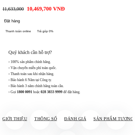
10,469,700
VNĐ
11,633,000
Đặt hàng
Thanh toán online
Trả góp 0%
Quý khách cần hỗ trợ?
› 100% sản phẩm chính hãng.
› Vận chuyển miễn phí toàn quốc.
› Thanh toán sau khi nhận hàng.
› Bảo hành 6 Năm tại Công ty.
› Bảo hành 3 năm chính hãng toàn cầu.
› Gọi
1800 0091
hoặc
028 3833 9999
để đặt hàng.
GIỚI THIỆU
THÔNG SỐ
ĐÁNH GIÁ
SẢN PHẨM TƯƠNG