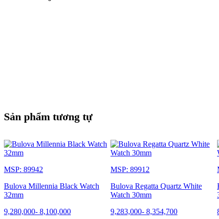
Sản phẩm tương tự
MSP: 89942
MSP: 89912
Bulova Millennia Black Watch
Bulova Regatta Quartz White
32mm
Watch 30mm
9,280,000
-
8,100,000
9,283,000
-
8,354,700