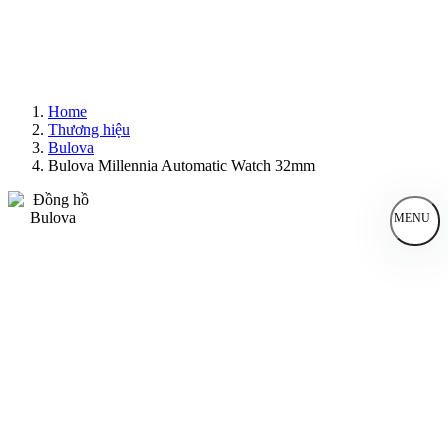
Home
Thương hiệu
Bulova
Bulova Millennia Automatic Watch 32mm
MENU
Đồng Hồ Nam
Đồng Hồ Nữ
Sản Phẩm Bán Chạy
Sản Phẩm Mới
Bài Viết