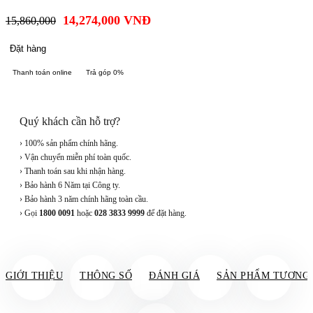
14,274,000
VNĐ
15,860,000
Đặt hàng
Thanh toán online
Trả góp 0%
Quý khách cần hỗ trợ?
› 100% sản phẩm chính hãng.
› Vận chuyển miễn phí toàn quốc.
› Thanh toán sau khi nhận hàng.
› Bảo hành 6 Năm tại Công ty.
› Bảo hành 3 năm chính hãng toàn cầu.
› Gọi
1800 0091
hoặc
028 3833 9999
để đặt hàng.
GIỚI THIỆU
THÔNG SỐ
ĐÁNH GIÁ
SẢN PHẨM TƯƠNG