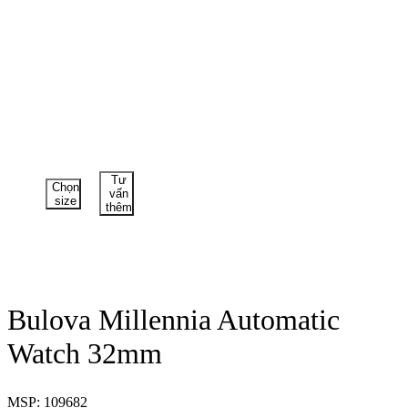
Tư
Chọn
vấn
size
thêm
Bulova Millennia Automatic
Watch 32mm
MSP: 109682