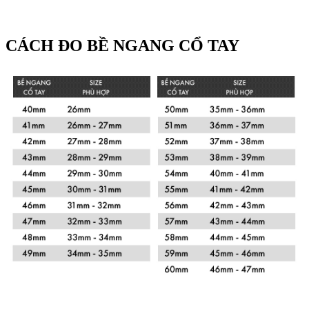
CÁCH ĐO BỀ NGANG CỔ TAY
Xem chi tiết