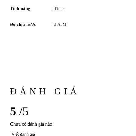
Tính năng
: Time
Độ chịu nước
: 3 ATM
ĐÁNH GIÁ
5
/5
Chưa có đánh giá nào!
Viết đánh giá