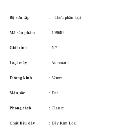
số
Bộ sưu tập
: - Chưa phân loại -
Mã sản phẩm
: 109682
Giới tính
: Nữ
Loại máy
: Automatic
Đường kính
: 32mm
Màu sắc
: Đen
Phong cách
: Classic
Chất liệu dây
: Dây Kim Loại