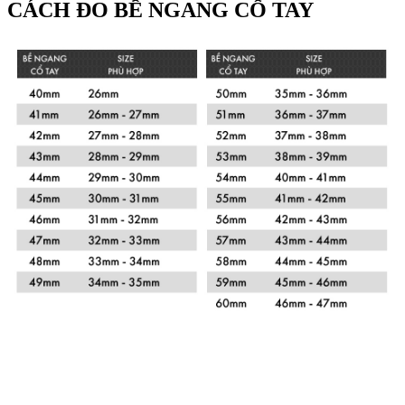
CÁCH ĐO BỀ NGANG CỔ TAY
Xem chi tiết