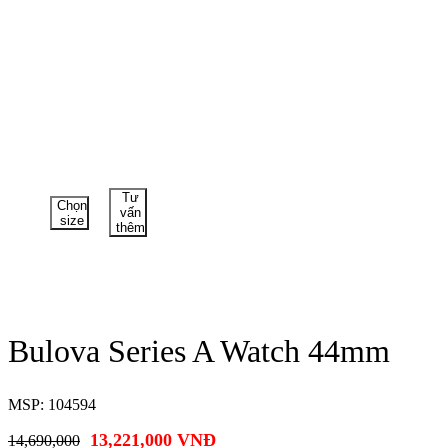
Tư
Chọn
vấn
size
thêm
Bulova Series A Watch 44mm
MSP: 104594
13,221,000
VNĐ
14,690,000