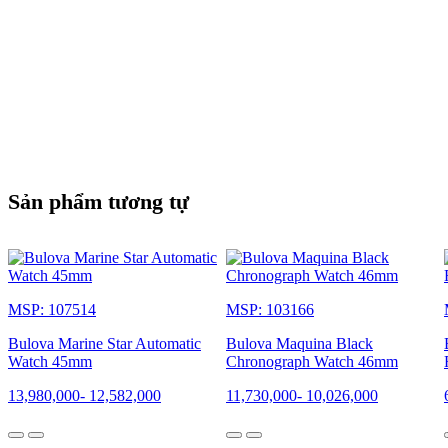
Sản phẩm tương tự
MSP: 107514
MSP: 103166
Bulova Marine Star Automatic
Bulova Maquina Black
Watch 45mm
Chronograph Watch​ 46mm
13,980,000
-
12,582,000
11,730,000
-
10,026,000