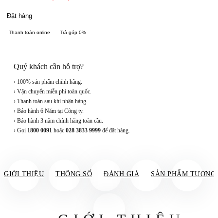
Đặt hàng
Thanh toán online
Trả góp 0%
Quý khách cần hỗ trợ?
› 100% sản phẩm chính hãng.
› Vận chuyển miễn phí toàn quốc.
› Thanh toán sau khi nhận hàng.
› Bảo hành 6 Năm tại Công ty.
› Bảo hành 3 năm chính hãng toàn cầu.
› Gọi
1800 0091
hoặc
028 3833 9999
để đặt hàng.
GIỚI THIỆU
THÔNG SỐ
ĐÁNH GIÁ
SẢN PHẨM TƯƠNG