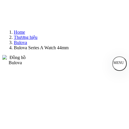
Home
Thương hiệu
Bulova
Bulova Series A Watch 44mm
MENU
Đồng Hồ Nam
Đồng Hồ Nữ
Sản Phẩm Bán Chạy
Sản Phẩm Mới
Bài Viết