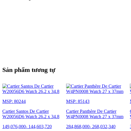
Sản phẩm tương tự
MSP: 80244
MSP: 85143
Cartier Santos De Cartier
Cartier Panthère De Cartier
W20056D6 Watch 26.2 x 34.8
W4PN0008 Watch 27 x 37mm
149,076,000
-
144,603,720
284,868,000
-
268,032,340