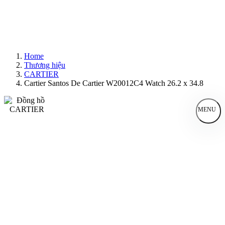
Home
Thương hiệu
CARTIER
Cartier Santos De Cartier W20012C4 Watch 26.2 x 34.8
MENU
Đồng Hồ Nam
Đồng Hồ Nữ
Sản Phẩm Bán Chạy
Sản Phẩm Mới
Bài Viết