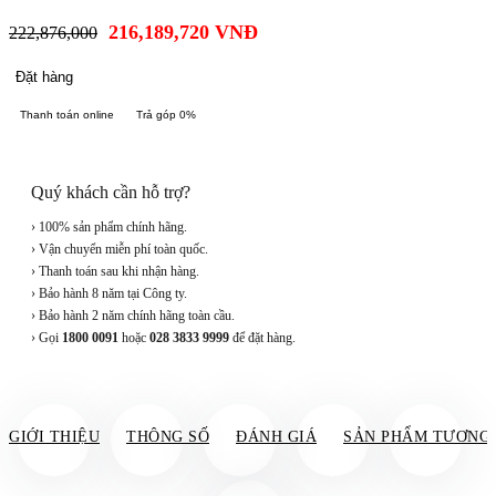
216,189,720
VNĐ
222,876,000
Đặt hàng
Thanh toán online
Trả góp 0%
Quý khách cần hỗ trợ?
› 100% sản phẩm chính hãng.
› Vận chuyển miễn phí toàn quốc.
› Thanh toán sau khi nhận hàng.
› Bảo hành 8 năm tại Công ty.
› Bảo hành 2 năm chính hãng toàn cầu.
› Gọi
1800 0091
hoặc
028 3833 9999
để đặt hàng.
GIỚI THIỆU
THÔNG SỐ
ĐÁNH GIÁ
SẢN PHẨM TƯƠNG