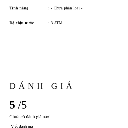
Tính năng
: - Chưa phân loại -
Độ chịu nước
: 3 ATM
ĐÁNH GIÁ
5
/5
Chưa có đánh giá nào!
Viết đánh giá