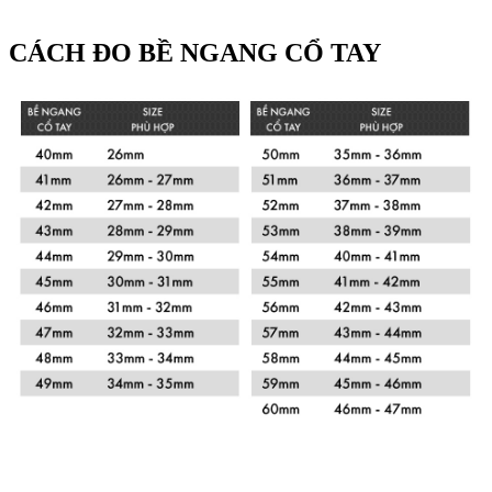
CÁCH ĐO BỀ NGANG CỔ TAY
Xem chi tiết