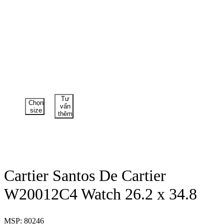
Tư
Chọn
vấn
size
thêm
Cartier Santos De Cartier
W20012C4 Watch 26.2 x 34.8
MSP: 80246