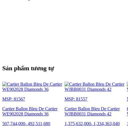
Sản phẩm tương tự
MSP: 81567
MSP: 81557
Cartier Ballon Bleu De Cartier
Cartier Ballon Bleu De Cartier
WE902028 Diamonds 36
WJBB0031 Diamonds 42
507,744,000
-
492,511,680
1,375,632,000
-
1,334,363,040