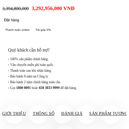
3,292,956,000
VNĐ
3,394,800,000
Đặt hàng
Thanh toán online
Trả góp 0%
Quý khách cần hỗ trợ?
› 100% sản phẩm chính hãng.
› Vận chuyển miễn phí toàn quốc.
› Thanh toán sau khi nhận hàng.
› Bảo hành 8 năm tại Công ty.
› Bảo hành 2 năm chính hãng toàn cầu.
› Gọi
1800 0091
hoặc
028 3833 9999
để đặt hàng.
GIỚI THIỆU
THÔNG SỐ
ĐÁNH GIÁ
SẢN PHẨM TƯƠNG