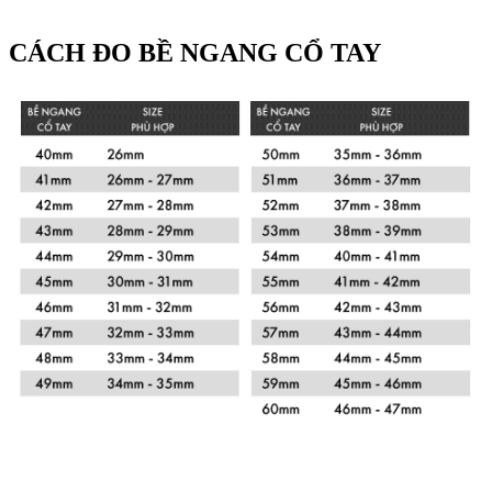
CÁCH ĐO BỀ NGANG CỔ TAY
Xem chi tiết