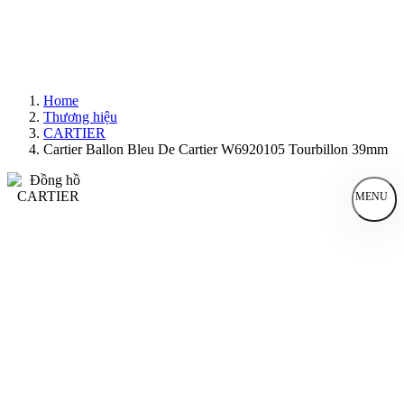
Home
Thương hiệu
CARTIER
Cartier Ballon Bleu De Cartier W6920105 Tourbillon 39mm
MENU
Đồng Hồ Nam
Đồng Hồ Nữ
Sản Phẩm Bán Chạy
Sản Phẩm Mới
Bài Viết