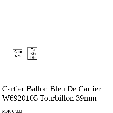
Tư
Chọn
vấn
size
thêm
Cartier Ballon Bleu De Cartier
W6920105 Tourbillon 39mm
MSP: 67333