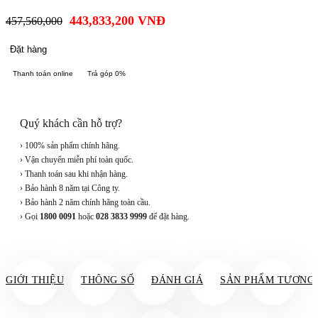
443,833,200
VNĐ
457,560,000
Đặt hàng
Thanh toán online
Trả góp 0%
Quý khách cần hỗ trợ?
› 100% sản phẩm chính hãng.
› Vận chuyển miễn phí toàn quốc.
› Thanh toán sau khi nhận hàng.
› Bảo hành 8 năm tại Công ty.
› Bảo hành 2 năm chính hãng toàn cầu.
› Gọi
1800 0091
hoặc
028 3833 9999
để đặt hàng.
GIỚI THIỆU
THÔNG SỐ
ĐÁNH GIÁ
SẢN PHẨM TƯƠNG