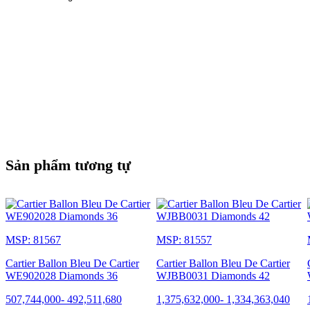
Sản phẩm tương tự
MSP: 81567
MSP: 81557
Cartier Ballon Bleu De Cartier
Cartier Ballon Bleu De Cartier
WE902028 Diamonds 36
WJBB0031 Diamonds 42
507,744,000
-
492,511,680
1,375,632,000
-
1,334,363,040