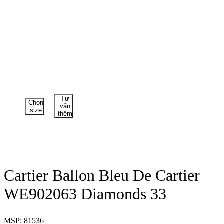
Tư
Chọn
vấn
size
thêm
Cartier Ballon Bleu De Cartier
WE902063 Diamonds 33
MSP: 81536