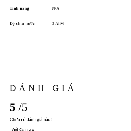
Tính năng
: N/A
Độ chịu nước
: 3 ATM
ĐÁNH GIÁ
5
/5
Chưa có đánh giá nào!
Viết đánh giá