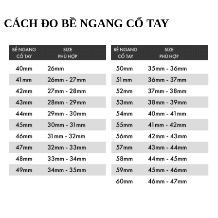
CÁCH ĐO BỀ NGANG CỔ TAY
Xem chi tiết