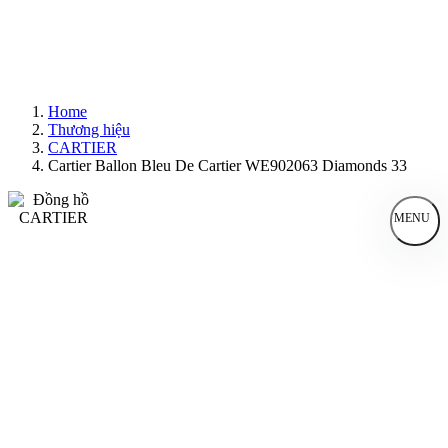
Home
Thương hiệu
CARTIER
Cartier Ballon Bleu De Cartier WE902063 Diamonds 33
MENU
Đồng Hồ Nam
Đồng Hồ Nữ
Sản Phẩm Bán Chạy
Sản Phẩm Mới
Bài Viết