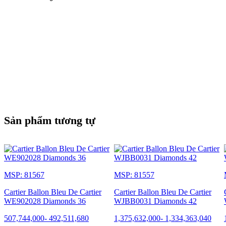
Sản phẩm tương tự
MSP: 81567
MSP: 81557
Cartier Ballon Bleu De Cartier
Cartier Ballon Bleu De Cartier
WE902028 Diamonds 36
WJBB0031 Diamonds 42
507,744,000
-
492,511,680
1,375,632,000
-
1,334,363,040