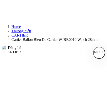
Home
Thương hiệu
CARTIER
Cartier Ballon Bleu De Cartier WJBB0019 Watch 28mm
MENU
Đồng Hồ Nam
Đồng Hồ Nữ
Sản Phẩm Bán Chạy
Sản Phẩm Mới
Bài Viết