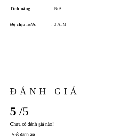
Tính năng
: N/A
Độ chịu nước
: 3 ATM
ĐÁNH GIÁ
5
/5
Chưa có đánh giá nào!
Viết đánh giá