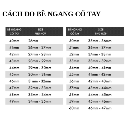
CÁCH ĐO BỀ NGANG CỔ TAY
Xem chi tiết