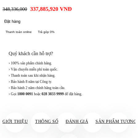
337,885,920
VNĐ
348,336,000
Đặt hàng
Thanh toán online
Trả góp 0%
Quý khách cần hỗ trợ?
› 100% sản phẩm chính hãng.
› Vận chuyển miễn phí toàn quốc.
› Thanh toán sau khi nhận hàng.
› Bảo hành 8 năm tại Công ty.
› Bảo hành 2 năm chính hãng toàn cầu.
› Gọi
1800 0091
hoặc
028 3833 9999
để đặt hàng.
GIỚI THIỆU
THÔNG SỐ
ĐÁNH GIÁ
SẢN PHẨM TƯƠNG