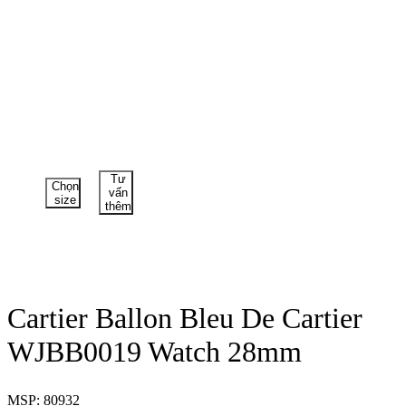
Tư
Chọn
vấn
size
thêm
Cartier Ballon Bleu De Cartier
WJBB0019 Watch 28mm
MSP: 80932