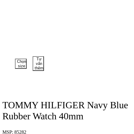
Tư
Chọn
vấn
size
thêm
TOMMY HILFIGER Navy Blue
Rubber Watch 40mm
MSP: 85282