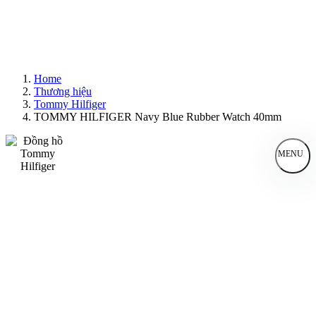
Home
Thương hiệu
Tommy Hilfiger
TOMMY HILFIGER Navy Blue Rubber Watch 40mm
MENU
Đồng Hồ Nam
Đồng Hồ Nữ
Sản Phẩm Bán Chạy
Sản Phẩm Mới
Bài Viết