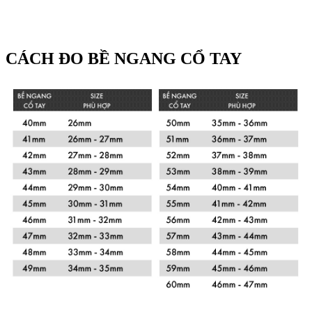
CÁCH ĐO BỀ NGANG CỔ TAY
Xem chi tiết