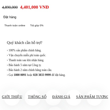
4,401,000
VNĐ
4,890,000
Đặt hàng
Thanh toán online
Trả góp 0%
Quý khách cần hỗ trợ?
› 100% sản phẩm chính hãng.
› Vận chuyển miễn phí toàn quốc.
› Thanh toán sau khi nhận hàng.
› Bảo hành 5 năm tại Công ty.
› Bảo hành 2 năm chính hãng toàn cầu.
› Gọi
1800 0091
hoặc
028 3833 9999
để đặt hàng.
GIỚI THIỆU
THÔNG SỐ
ĐÁNH GIÁ
SẢN PHẨM TƯƠNG