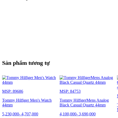
Sản phẩm tương tự
MSP: 89686
MSP: 84753
Tommy Hilfiger Men's Watch
Tommy HilfigerMens Analog
44mm
Black Casual Quartz 44mm
5,230,000
-
4,707,000
4,100,000
-
3,690,000