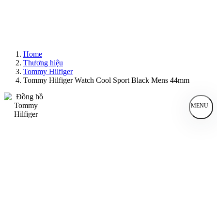
Home
Thương hiệu
Tommy Hilfiger
Tommy Hilfiger Watch Cool Sport Black Mens 44mm
MENU
Đồng Hồ Nam
Đồng Hồ Nữ
Sản Phẩm Bán Chạy
Sản Phẩm Mới
Bài Viết