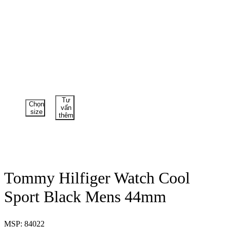
Tư
Chọn
vấn
size
thêm
Tommy Hilfiger Watch Cool
Sport Black Mens 44mm
MSP: 84022