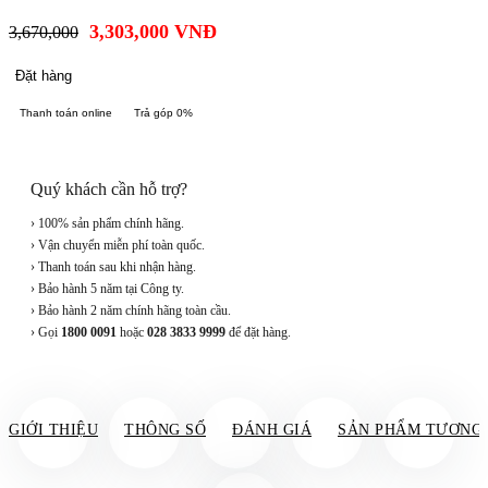
3,303,000
VNĐ
3,670,000
Đặt hàng
Thanh toán online
Trả góp 0%
Quý khách cần hỗ trợ?
› 100% sản phẩm chính hãng.
› Vận chuyển miễn phí toàn quốc.
› Thanh toán sau khi nhận hàng.
› Bảo hành 5 năm tại Công ty.
› Bảo hành 2 năm chính hãng toàn cầu.
› Gọi
1800 0091
hoặc
028 3833 9999
để đặt hàng.
GIỚI THIỆU
THÔNG SỐ
ĐÁNH GIÁ
SẢN PHẨM TƯƠNG