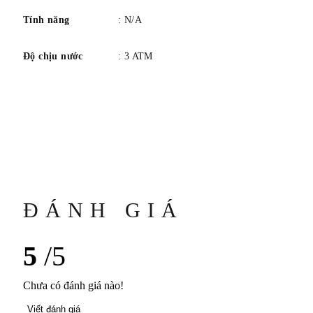
Tính năng
: N/A
Độ chịu nước
: 3 ATM
ĐÁNH GIÁ
5
/5
Chưa có đánh giá nào!
Viết đánh giá