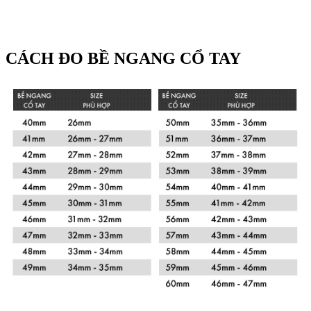
CÁCH ĐO BỀ NGANG CỔ TAY
Xem chi tiết