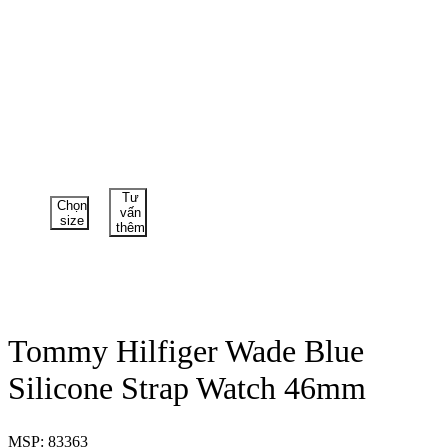
Tư
Chọn
vấn
size
thêm
Tommy Hilfiger Wade Blue
Silicone Strap Watch 46mm
MSP: 83363