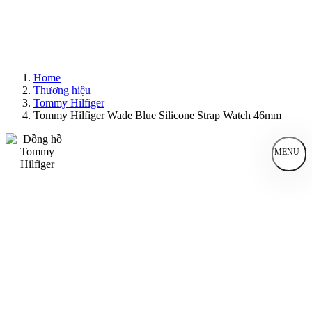
Home
Thương hiệu
Tommy Hilfiger
Tommy Hilfiger Wade Blue Silicone Strap Watch 46mm
MENU
Đồng Hồ Nam
Đồng Hồ Nữ
Sản Phẩm Bán Chạy
Sản Phẩm Mới
Bài Viết