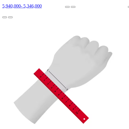
5,940,000
-
5,346,000