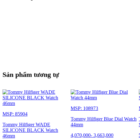
Sản phẩm tương tự
MSP: 108973
MSP: 85904
Tommy Hilfiger Blue Dial Watch
Tommy Hilfiger WADE
44mm
SILICONE BLACK Watch
4,070,000
-
3,663,000
46mm