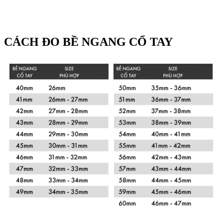
CÁCH ĐO BỀ NGANG CỔ TAY
Xem chi tiết