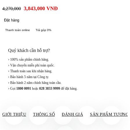
3,843,000
VNĐ
4,270,000
Đặt hàng
Thanh toán online
Trả góp 0%
Quý khách cần hỗ trợ?
› 100% sản phẩm chính hãng.
› Vận chuyển miễn phí toàn quốc.
› Thanh toán sau khi nhận hàng.
› Bảo hành 5 năm tại Công ty.
› Bảo hành 2 năm chính hãng toàn cầu.
› Gọi
1800 0091
hoặc
028 3833 9999
để đặt hàng.
GIỚI THIỆU
THÔNG SỐ
ĐÁNH GIÁ
SẢN PHẨM TƯƠNG