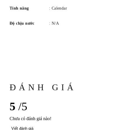
Tính năng
: Calendar
Độ chịu nước
: N/A
ĐÁNH GIÁ
5
/5
Chưa có đánh giá nào!
Viết đánh giá