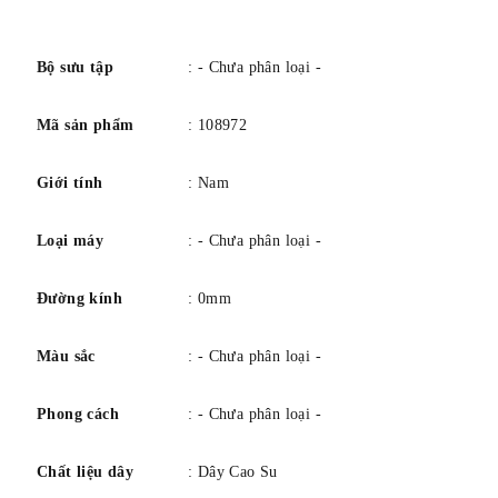
số
Bộ sưu tập
: - Chưa phân loại -
Mã sản phẩm
: 108972
Giới tính
: Nam
Loại máy
: - Chưa phân loại -
Đường kính
: 0mm
Màu sắc
: - Chưa phân loại -
Phong cách
: - Chưa phân loại -
Chất liệu dây
: Dây Cao Su