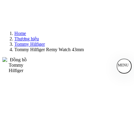
Home
Thương hiệu
Tommy Hilfiger
Tommy Hilfiger Remy Watch 43mm
MENU
Đồng Hồ Nam
Đồng Hồ Nữ
Sản Phẩm Bán Chạy
Sản Phẩm Mới
Bài Viết