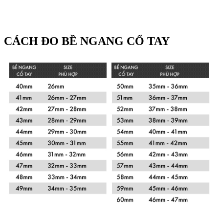
CÁCH ĐO BỀ NGANG CỔ TAY
Xem chi tiết