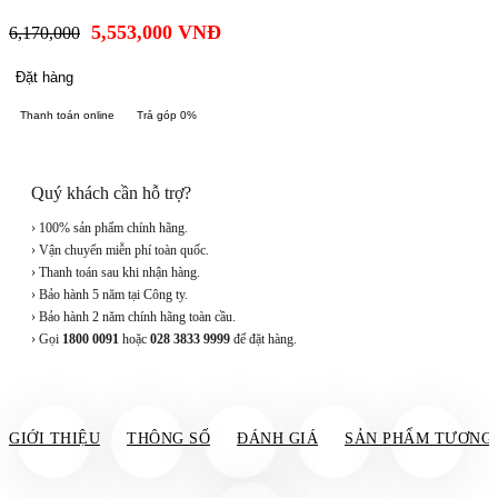
5,553,000
VNĐ
6,170,000
Đặt hàng
Thanh toán online
Trả góp 0%
Quý khách cần hỗ trợ?
› 100% sản phẩm chính hãng.
› Vận chuyển miễn phí toàn quốc.
› Thanh toán sau khi nhận hàng.
› Bảo hành 5 năm tại Công ty.
› Bảo hành 2 năm chính hãng toàn cầu.
› Gọi
1800 0091
hoặc
028 3833 9999
để đặt hàng.
GIỚI THIỆU
THÔNG SỐ
ĐÁNH GIÁ
SẢN PHẨM TƯƠNG