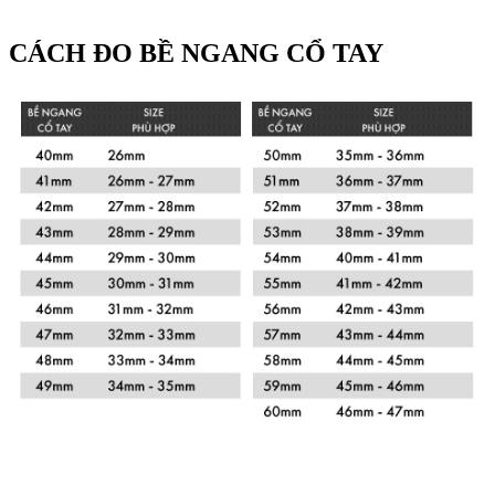
CÁCH ĐO BỀ NGANG CỔ TAY
Xem chi tiết