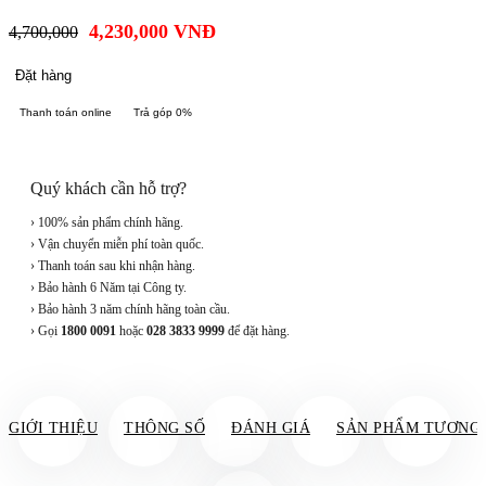
4,230,000
VNĐ
4,700,000
Đặt hàng
Thanh toán online
Trả góp 0%
Quý khách cần hỗ trợ?
› 100% sản phẩm chính hãng.
› Vận chuyển miễn phí toàn quốc.
› Thanh toán sau khi nhận hàng.
› Bảo hành 6 Năm tại Công ty.
› Bảo hành 3 năm chính hãng toàn cầu.
› Gọi
1800 0091
hoặc
028 3833 9999
để đặt hàng.
GIỚI THIỆU
THÔNG SỐ
ĐÁNH GIÁ
SẢN PHẨM TƯƠNG