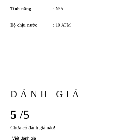
Tính năng
: N/A
Độ chịu nước
: 10 ATM
ĐÁNH GIÁ
5
/5
Chưa có đánh giá nào!
Viết đánh giá