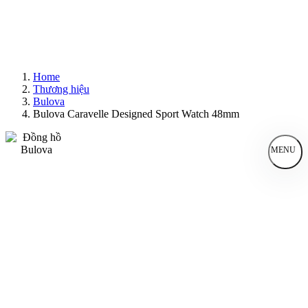
Home
Thương hiệu
Bulova
Bulova Caravelle Designed Sport Watch 48mm
MENU
Đồng Hồ Nam
Đồng Hồ Nữ
Sản Phẩm Bán Chạy
Sản Phẩm Mới
Bài Viết