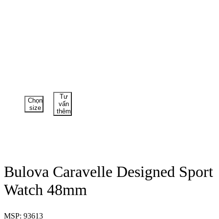
Tư
Chọn
vấn
size
thêm
Bulova Caravelle Designed Sport
Watch 48mm
MSP: 93613