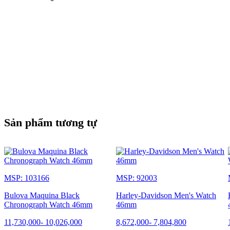
Sản phẩm tương tự
MSP: 103166
MSP: 92003
Bulova Maquina Black
Harley-Davidson Men's Watch
Chronograph Watch​ 46mm
46mm
11,730,000
-
10,026,000
8,672,000
-
7,804,800