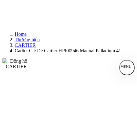
Home
Thương hiệu
CARTIER
Cartier Clé De Cartier HPI00946 Manual Palladium 41
MENU
Đồng Hồ Nam
Đồng Hồ Nữ
Sản Phẩm Bán Chạy
Sản Phẩm Mới
Bài Viết