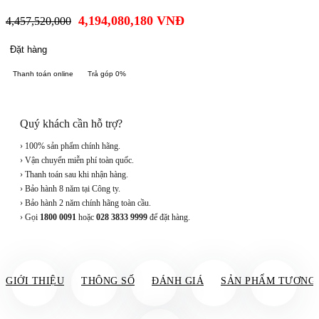
4,194,080,180
VNĐ
4,457,520,000
Đặt hàng
Thanh toán online
Trả góp 0%
Quý khách cần hỗ trợ?
› 100% sản phẩm chính hãng.
› Vận chuyển miễn phí toàn quốc.
› Thanh toán sau khi nhận hàng.
› Bảo hành 8 năm tại Công ty.
› Bảo hành 2 năm chính hãng toàn cầu.
› Gọi
1800 0091
hoặc
028 3833 9999
để đặt hàng.
GIỚI THIỆU
THÔNG SỐ
ĐÁNH GIÁ
SẢN PHẨM TƯƠNG