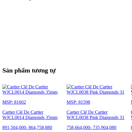
Sản phẩm tương tự
MSP: 81602
MSP: 81598
Cartier Clé De Cartier
Cartier Clé De Cartier
WJCL0014 Diamonds 35mm
WJCL0038 Pink Diamonds 31
891,504,000
-
864,758,880
758,664,000
-
735,904,080