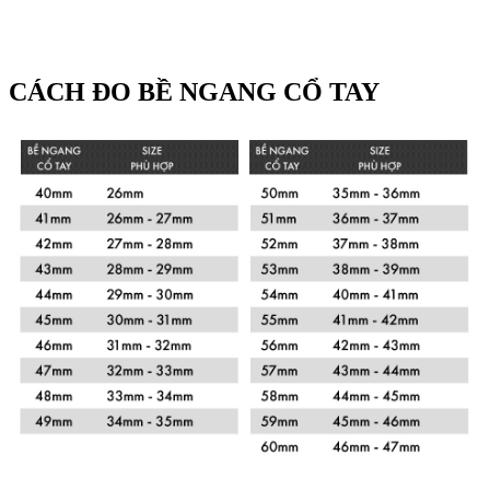
CÁCH ĐO BỀ NGANG CỔ TAY
Xem chi tiết