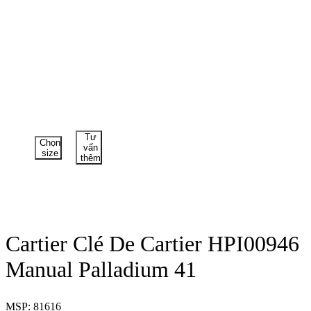
Tư
Chọn
vấn
size
thêm
Cartier Clé De Cartier HPI00946
Manual Palladium 41
MSP: 81616