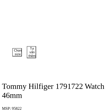
Tư
Chọn
vấn
size
thêm
Tommy Hilfiger 1791722 Watch
46mm
MSP: 95822