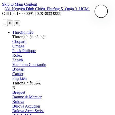
Skip to Main Content
331 Nguyễn Đình Chiểu, Phường 5, Quận 3, HCM.
Call Us: 1800 0091 | 028 3833 9999
0
0
Thương hiệu
Thương hiệu nổi bật
Chopard
Omega
Patek Philippe
Rolex
Zenith
Vacheron Constantin
Bvlgari
Cartier
Phụ kiện
Thương hiệu A-Z
B
Breguet
Baume & Mercier
Bulova
Bulova Accutron
Bulova Accu Swiss