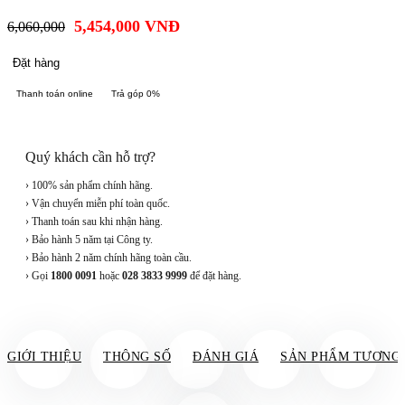
5,454,000
VNĐ
6,060,000
Đặt hàng
Thanh toán online
Trả góp 0%
Quý khách cần hỗ trợ?
› 100% sản phẩm chính hãng.
› Vận chuyển miễn phí toàn quốc.
› Thanh toán sau khi nhận hàng.
› Bảo hành 5 năm tại Công ty.
› Bảo hành 2 năm chính hãng toàn cầu.
› Gọi
1800 0091
hoặc
028 3833 9999
để đặt hàng.
GIỚI THIỆU
THÔNG SỐ
ĐÁNH GIÁ
SẢN PHẨM TƯƠNG