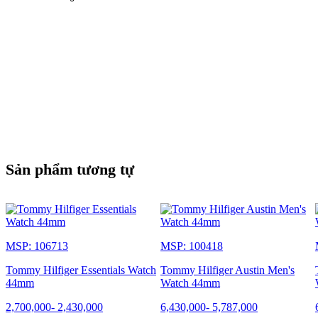
Sản phẩm tương tự
MSP: 106713
MSP: 100418
Tommy Hilfiger Essentials Watch
Tommy Hilfiger Austin Men's
44mm
Watch 44mm
2,700,000
-
2,430,000
6,430,000
-
5,787,000