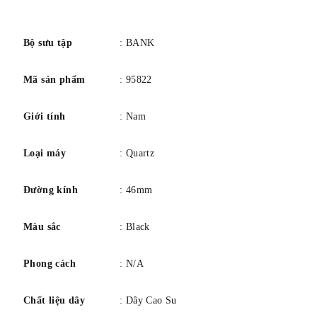
số
Bộ sưu tập
: BANK
Mã sản phẩm
: 95822
Giới tính
: Nam
Loại máy
: Quartz
Đường kính
: 46mm
Màu sắc
: Black
Phong cách
: N/A
Chất liệu dây
: Dây Cao Su