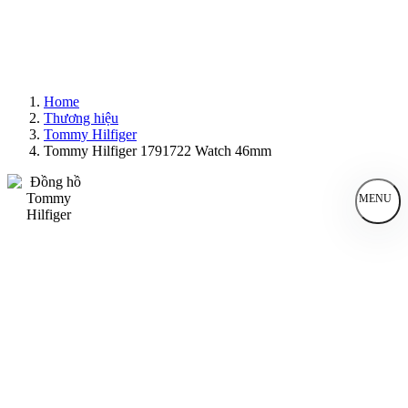
Home
Thương hiệu
Tommy Hilfiger
Tommy Hilfiger 1791722 Watch 46mm
MENU
Đồng Hồ Nam
Đồng Hồ Nữ
Sản Phẩm Bán Chạy
Sản Phẩm Mới
Bài Viết