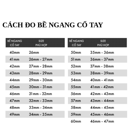
CÁCH ĐO BỀ NGANG CỔ TAY
Xem chi tiết