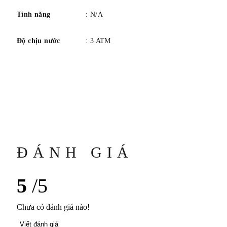
Tính năng
: N/A
Độ chịu nước
: 3 ATM
ĐÁNH GIÁ
5
/5
Chưa có đánh giá nào!
Viết đánh giá