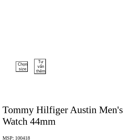
Tư
Chọn
vấn
size
thêm
Tommy Hilfiger Austin Men's
Watch 44mm
MSP: 100418