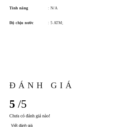
Tính năng
: N/A
Độ chịu nước
: 5 ATM;
ĐÁNH GIÁ
5
/5
Chưa có đánh giá nào!
Viết đánh giá