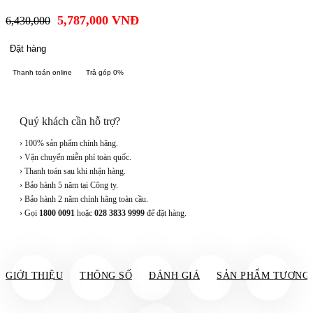
5,787,000
VNĐ
6,430,000
Đặt hàng
Thanh toán online
Trả góp 0%
Quý khách cần hỗ trợ?
› 100% sản phẩm chính hãng.
› Vận chuyển miễn phí toàn quốc.
› Thanh toán sau khi nhận hàng.
› Bảo hành 5 năm tại Công ty.
› Bảo hành 2 năm chính hãng toàn cầu.
› Gọi
1800 0091
hoặc
028 3833 9999
để đặt hàng.
GIỚI THIỆU
THÔNG SỐ
ĐÁNH GIÁ
SẢN PHẨM TƯƠNG