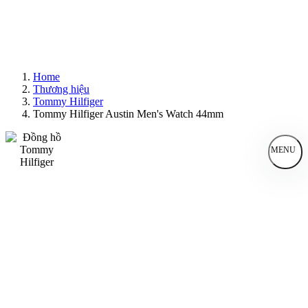
Home
Thương hiệu
Tommy Hilfiger
Tommy Hilfiger Austin Men's Watch 44mm
MENU
Đồng Hồ Nam
Đồng Hồ Nữ
Sản Phẩm Bán Chạy
Sản Phẩm Mới
Bài Viết