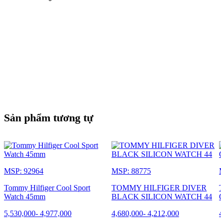
Sản phẩm tương tự
MSP: 92964
MSP: 88775
Tommy Hilfiger Cool Sport
TOMMY HILFIGER DIVER
Watch 45mm
BLACK SILICON WATCH 44
5,530,000
-
4,977,000
4,680,000
-
4,212,000