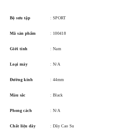
số
Bộ sưu tập
: SPORT
Mã sản phẩm
: 100418
Giới tính
: Nam
Loại máy
: N/A
Đường kính
: 44mm
Màu sắc
: Black
Phong cách
: N/A
Chất liệu dây
: Dây Cao Su