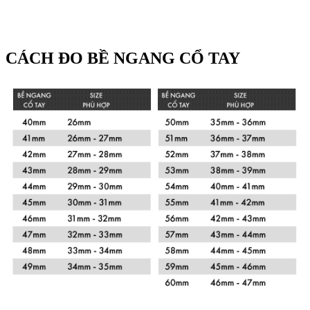
CÁCH ĐO BỀ NGANG CỔ TAY
Xem chi tiết